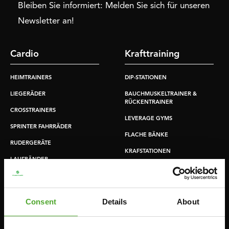
Bleiben Sie informiert: Melden Sie sich für unseren
Newsletter an!
Cardio
Krafttraining
HEIMTRAINERS
DIP-STATIONEN
LIEGERÄDER
BAUCHMUSKELTRAINER &
RÜCKENTRAINER
CROSSTRAINERS
LEVERAGE GYMS
SPRINTER FAHRRÄDER
FLACHE BÄNKE
RUDERGERÄTE
KRAFSTATIONEN
LAUFBÄNDER
SMITH-MASCHINEN
UMLENKSTATIONEN
Consent
Details
About
ÜBUNGSBÄNKE
HANTELBÄNKE