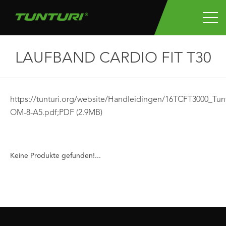
LAUFBAND CARDIO FIT T30
https://tunturi.org/website/Handleidingen/16TCFT3000_Tu
OM-8-A5.pdf;
PDF
(2.9MB)
Keine Produkte gefunden!...