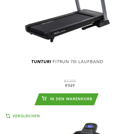
TUNTURI
FITRUN 70I LAUFBAND
€1.349
€949
IN DEN WARENKORB
VERGLEICHEN