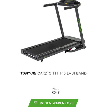
TUNTURI
CARDIO FIT T40 LAUFBAND
€699
€549
IN DEN WARENKORB