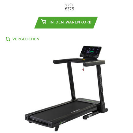
€549
€375
IN DEN WARENKORB
VERGLEICHEN