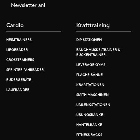
Newsletter an!
Cardio
Krafttraining
HEIMTRAINERS
DIP-STATIONEN
LIEGERÄDER
BAUCHMUSKELTRAINER &
RÜCKENTRAINER
CROSSTRAINERS
LEVERAGE GYMS
SPRINTER FAHRRÄDER
FLACHE BÄNKE
RUDERGERÄTE
KRAFSTATIONEN
LAUFBÄNDER
SMITH-MASCHINEN
UMLENKSTATIONEN
ÜBUNGSBÄNKE
HANTELBÄNKE
FITNESS-RACKS