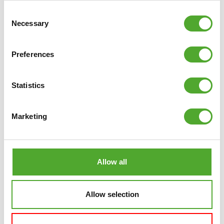
Consent
VERGLEICHEN
Necessary
Selection
Preferences
Statistics
Marketing
Allow all
Allow selection
TUNTURI
SIGNATURE T20 LAUFBAND