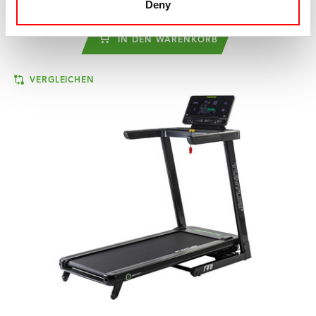
Deny
€999
IN DEN WARENKORB
VERGLEICHEN