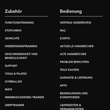
Zubehör
Bedienung
FUNKTIONSTRAINING
VERTRAG WIDERRUFEN
STOPUHREN
FAQ
GEWICHTE
KONTO
WIDERSTANDSTRAINING
AKTUELLE HANDBÜCHER
GESCHWINDIGKEIT UND
ALTE HANDBÜCHER
BEWEGLICHKEIT
PROBLEM BERICHTEN
SUPPORT
TEILE KAUFEN
YOGA & PILATES
GARANTIE & LIEFERUNG
GYMBALLEN
APPS
MATS
BEDINGUNGEN UND
MINIBIKES/AEROBIC-TRAINER
KONDITIONEN
GRIFFTRAINER
LIEFERZEITEN &
VERSANDKOSTEN