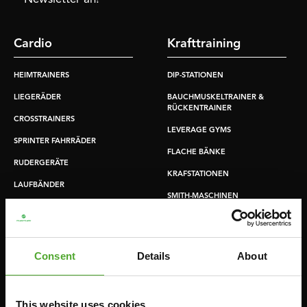
Cardio
Krafttraining
HEIMTRAINERS
DIP-STATIONEN
LIEGERÄDER
BAUCHMUSKELTRAINER &
RÜCKENTRAINER
CROSSTRAINERS
LEVERAGE GYMS
SPRINTER FAHRRÄDER
FLACHE BÄNKE
RUDERGERÄTE
KRAFSTATIONEN
LAUFBÄNDER
SMITH-MASCHINEN
UMLENKSTATIONEN
ÜBUNGSBÄNKE
Consent
Details
About
HANTELBÄNKE
FITNESS-RACKS
This website uses cookies