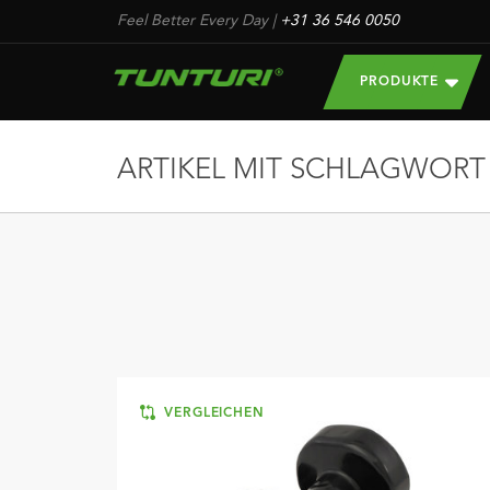
Feel Better Every Day
|
+31 36 546 0050
PRODUKTE
ARTIKEL MIT SCHLAGWORT 
VERGLEICHEN