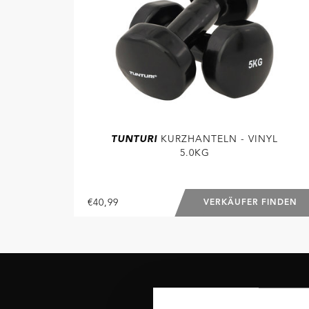
TUNTURI
KURZHANTELN - VINYL
5.0KG
€40,99
VERKÄUFER FINDEN