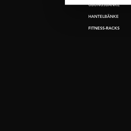
ÜBUNGSBÄNKE
HANTELBÄNKE
FITNESS-RACKS