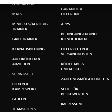
GYMBALLEN
GARANTIE &
MATS
LIEFERUNG
MINIBIKES/AEROBIC-
APPS
TRAINER
BEDINGUNGEN UND
GRIFFTRAINER
KONDITIONEN
KERNAUSBILDUNG
LIEFERZEITEN &
VERSANDKOSTEN
AUFDRÜCKEN &
ABZIEHEN
RÜCKGABE &
UMTAUSCH
SPRINGSEILE
ZAHLUNGSMÖGLICHKEITEN
BOXEN &
KAMPFSPORT
SEITE FÜR
BESCHWERDEN
LAUFEN
IMPRESSUM
TEAMSPORTS