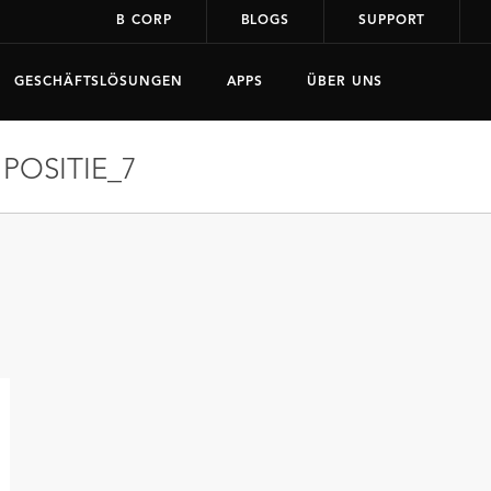
B CORP
BLOGS
SUPPORT
GESCHÄFTSLÖSUNGEN
APPS
ÜBER UNS
POSITIE_7