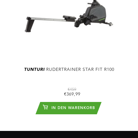
TUNTURI
RUDERTRAINER STAR FIT R100
€459
€369,99
IN DEN WARENKORB