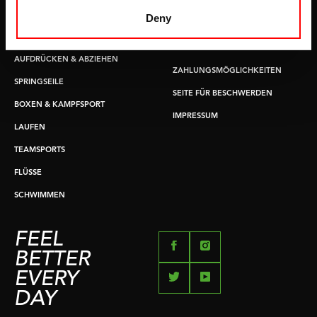
GRIFFTRAINER
LIEFERZEITEN &
Deny
VERSANDKOSTEN
KERNAUSBILDUNG
RÜCKGABE & UMTAUSCH
AUFDRÜCKEN & ABZIEHEN
ZAHLUNGSMÖGLICHKEITEN
SPRINGSEILE
SEITE FÜR BESCHWERDEN
BOXEN & KAMPFSPORT
IMPRESSUM
LAUFEN
TEAMSPORTS
FLÜSSE
SCHWIMMEN
FEEL
BETTER
EVERY
DAY