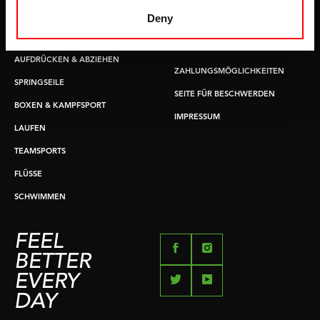
GRIFFTRAINER
LIEFERZEITEN &
Deny
VERSANDKOSTEN
KERNAUSBILDUNG
RÜCKGABE & UMTAUSCH
AUFDRÜCKEN & ABZIEHEN
ZAHLUNGSMÖGLICHKEITEN
SPRINGSEILE
SEITE FÜR BESCHWERDEN
BOXEN & KAMPFSPORT
IMPRESSUM
LAUFEN
TEAMSPORTS
FLÜSSE
SCHWIMMEN
FEEL
BETTER
EVERY
DAY