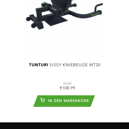
TUNTURI
SISSY KNIEBEUGE WT20
€149
€108,99
IN DEN WARENKORB