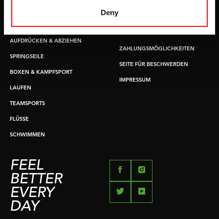
GRIFFTRAINER
LIEFERZEITEN &
Deny
VERSANDKOSTEN
KERNAUSBILDUNG
RÜCKGABE & UMTAUSCH
AUFDRÜCKEN & ABZIEHEN
ZAHLUNGSMÖGLICHKEITEN
SPRINGSEILE
SEITE FÜR BESCHWERDEN
BOXEN & KAMPFSPORT
IMPRESSUM
LAUFEN
TEAMSPORTS
FLÜSSE
SCHWIMMEN
FEEL
BETTER
EVERY
DAY