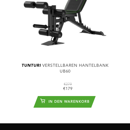
TUNTURI
VERSTELLBAREN HANTELBANK
UB60
€279
€179
IN DEN WARENKORB