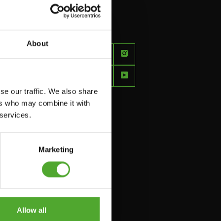
About
FEEL
BETTER
EVERY
se our traffic. We also share
DAY
ers who may combine it with
 services.
Marketing
Allow all