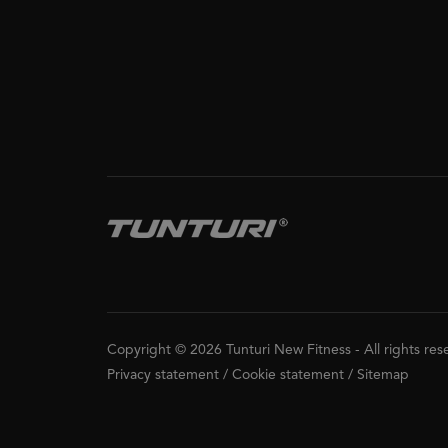
Copyright © 2026 Tunturi New Fitness
-
All rights re
Privacy statement
/
Cookie statement
/
Sitemap