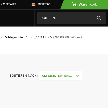
Warenkorb
KONTAKT
DEUTSCH
/
Schlagworte
/
bol_16TCFE3050_9200000082455677
SORTIEREN NACH:
AM MEISTEN ANGESEHEN