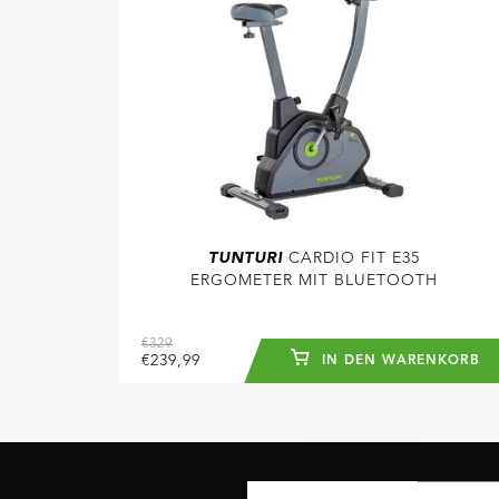
TUNTURI
CARDIO FIT E35
ERGOMETER MIT BLUETOOTH
€329
€239,99
IN DEN WARENKORB