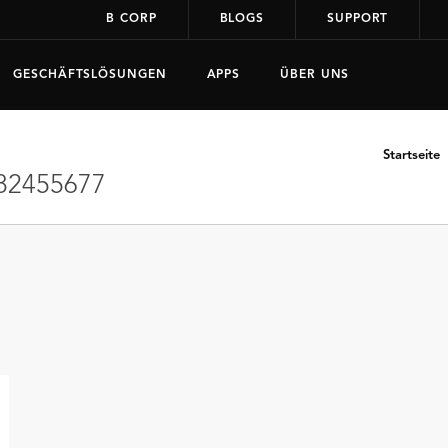
B CORP
BLOGS
SUPPORT
GESCHÄFTSLÖSUNGEN
APPS
ÜBER UNS
Startseite
82455677