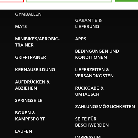
YOGA & PILATES
TEILE KAUFEN
GYMBALLEN
GARANTIE &
MATS
LIEFERUNG
MINIBIKES/AEROBIC-
APPS
TRAINER
BEDINGUNGEN UND
GRIFFTRAINER
KONDITIONEN
KERNAUSBILDUNG
LIEFERZEITEN &
VERSANDKOSTEN
AUFDRÜCKEN &
ABZIEHEN
RÜCKGABE &
UMTAUSCH
SPRINGSEILE
ZAHLUNGSMÖGLICHKEITEN
BOXEN &
KAMPFSPORT
SEITE FÜR
BESCHWERDEN
LAUFEN
IMPRESSUM