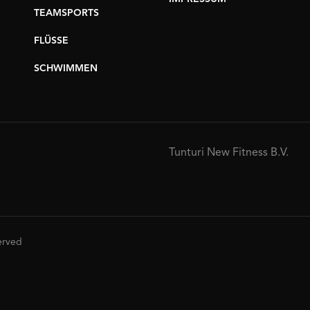
TEAMSPORTS
FLÜSSE
SCHWIMMEN
Tunturi New Fitness B.V.
served