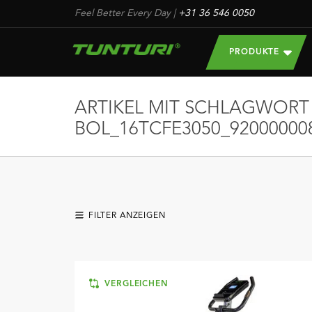
Feel Better Every Day
|
+31 36 546 0050
PRODUKTE
ARTIKEL MIT SCHLAGWORT
BOL_16TCFE3050_92000000
FILTER ANZEIGEN
VERGLEICHEN