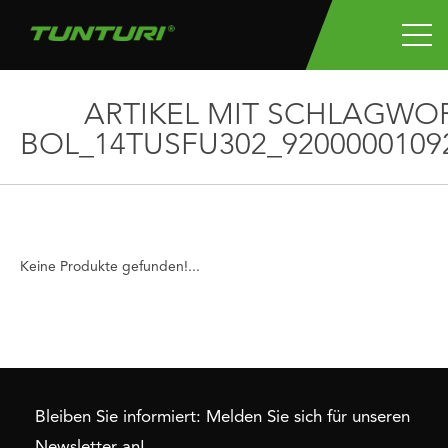
ARTIKEL MIT SCHLAGWO
BOL_14TUSFU302_9200000109
Keine Produkte gefunden!...
Bleiben Sie informiert: Melden Sie sich für unseren
Newsletter an!