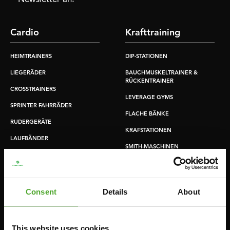
Cardio
Krafttraining
HEIMTRAINERS
DIP-STATIONEN
LIEGERÄDER
BAUCHMUSKELTRAINER &
RÜCKENTRAINER
CROSSTRAINERS
LEVERAGE GYMS
SPRINTER FAHRRÄDER
FLACHE BÄNKE
RUDERGERÄTE
KRAFSTATIONEN
LAUFBÄNDER
SMITH-MASCHINEN
UMLENKSTATIONEN
ÜBUNGSBÄNKE
Consent
Details
About
HANTELBÄNKE
FITNESS-RACKS
This website uses cookies