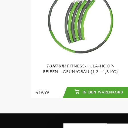
TUNTURI
FITNESS-HULA-HOOP-
REIFEN - GRÜN/GRAU (1,2 - 1,8 KG)
€19,99
IN DEN WARENKORB