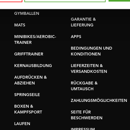
YOGA & PILATES
TEILE KAUFEN
GYMBALLEN
GARANTIE &
MATS
LIEFERUNG
MINIBIKES/AEROBIC-
APPS
TRAINER
BEDINGUNGEN UND
GRIFFTRAINER
KONDITIONEN
KERNAUSBILDUNG
LIEFERZEITEN &
VERSANDKOSTEN
AUFDRÜCKEN &
ABZIEHEN
RÜCKGABE &
UMTAUSCH
SPRINGSEILE
ZAHLUNGSMÖGLICHKEITEN
BOXEN &
KAMPFSPORT
SEITE FÜR
BESCHWERDEN
LAUFEN
IMPRESSUM