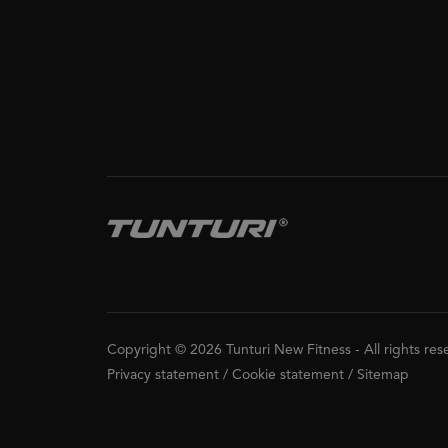
Copyright © 2026 Tunturi New Fitness
-
All rights re
Privacy statement
/
Cookie statement
/
Sitemap