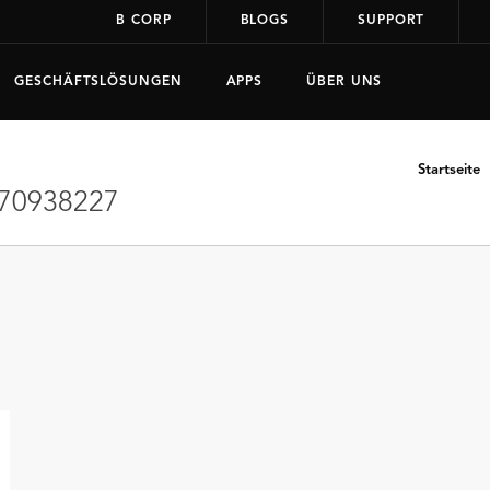
B CORP
BLOGS
SUPPORT
GESCHÄFTSLÖSUNGEN
APPS
ÜBER UNS
Startseite
70938227