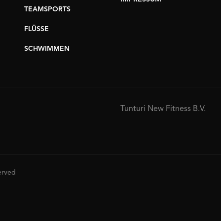
TEAMSPORTS
FLÜSSE
SCHWIMMEN
Tunturi New Fitness B.V.
served