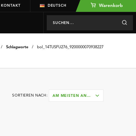
Warenkorb
KONTAKT
DEUTSCH
/
Schlagworte
/
bol_14TUSFU276_9200000070938227
SORTIEREN NACH:
AM MEISTEN ANGESEHEN