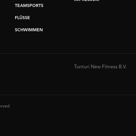
TEAMSPORTS
FLÜSSE
SCHWIMMEN
Tunturi New Fitness B.V.
served