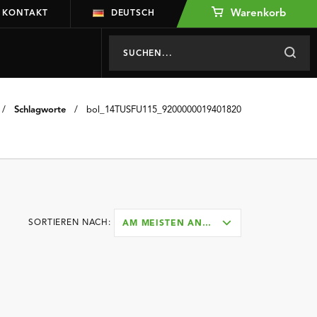
Warenkorb
KONTAKT
DEUTSCH
/
Schlagworte
/
bol_14TUSFU115_9200000019401820
SORTIEREN NACH:
AM MEISTEN ANGESEHEN