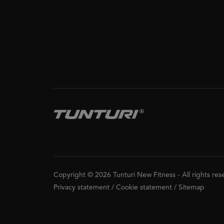
Copyright © 2026 Tunturi New Fitness
-
All rights re
Privacy statement
/
Cookie statement
/
Sitemap