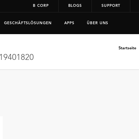
B CORP
BLOGS
SUPPORT
GESCHÄFTSLÖSUNGEN
APPS
ÜBER UNS
Startseite
19401820