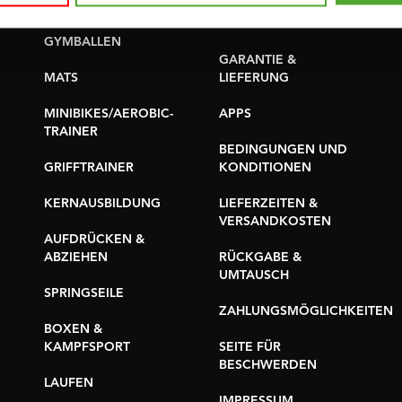
YOGA & PILATES
TEILE KAUFEN
GYMBALLEN
GARANTIE &
MATS
LIEFERUNG
MINIBIKES/AEROBIC-
APPS
TRAINER
BEDINGUNGEN UND
GRIFFTRAINER
KONDITIONEN
KERNAUSBILDUNG
LIEFERZEITEN &
VERSANDKOSTEN
AUFDRÜCKEN &
ABZIEHEN
RÜCKGABE &
UMTAUSCH
SPRINGSEILE
ZAHLUNGSMÖGLICHKEITEN
BOXEN &
KAMPFSPORT
SEITE FÜR
BESCHWERDEN
LAUFEN
IMPRESSUM