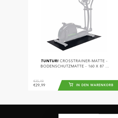
TUNTURI
CROSSTRAINER-MATTE -
BODENSCHUTZMATTE - 160 X 87 X
0,5 CM - SCHWARZ
€35,49
€29,99
IN DEN WARENKORB