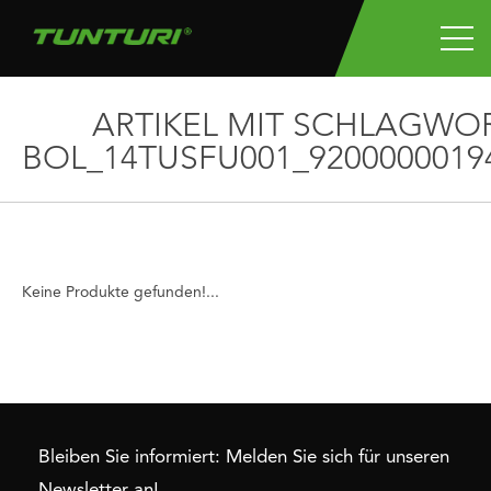
ARTIKEL MIT SCHLAGWO
BOL_14TUSFU001_9200000019
Keine Produkte gefunden!...
Bleiben Sie informiert: Melden Sie sich für unseren
Newsletter an!