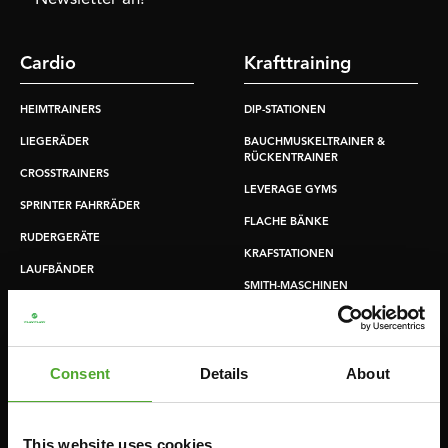
Cardio
Krafttraining
HEIMTRAINERS
DIP-STATIONEN
LIEGERÄDER
BAUCHMUSKELTRAINER &
RÜCKENTRAINER
CROSSTRAINERS
LEVERAGE GYMS
SPRINTER FAHRRÄDER
FLACHE BÄNKE
RUDERGERÄTE
KRAFSTATIONEN
LAUFBÄNDER
SMITH-MASCHINEN
UMLENKSTATIONEN
ÜBUNGSBÄNKE
Consent
Details
About
HANTELBÄNKE
FITNESS-RACKS
This website uses cookies