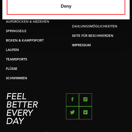
GRIFFTRAINER
LIEFERZEITEN &
Deny
VERSANDKOSTEN
KERNAUSBILDUNG
RÜCKGABE & UMTAUSCH
AUFDRÜCKEN & ABZIEHEN
ZAHLUNGSMÖGLICHKEITEN
SPRINGSEILE
SEITE FÜR BESCHWERDEN
BOXEN & KAMPFSPORT
IMPRESSUM
LAUFEN
TEAMSPORTS
FLÜSSE
SCHWIMMEN
FEEL
BETTER
EVERY
DAY