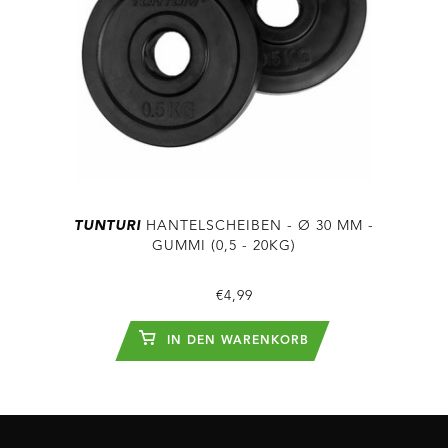
TUNTURI
HANTELSCHEIBEN - Ø 30 MM -
GUMMI (0,5 - 20KG)
€4,99
IN DEN WARENKORB