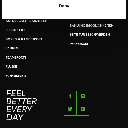
GRIFFTRAINER
LIEFERZEITEN &
Deny
VERSANDKOSTEN
KERNAUSBILDUNG
RÜCKGABE & UMTAUSCH
AUFDRÜCKEN & ABZIEHEN
ZAHLUNGSMÖGLICHKEITEN
SPRINGSEILE
SEITE FÜR BESCHWERDEN
BOXEN & KAMPFSPORT
IMPRESSUM
LAUFEN
TEAMSPORTS
FLÜSSE
SCHWIMMEN
FEEL
BETTER
EVERY
DAY