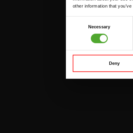
other information that you’ve
UMLENKSTATIONEN
Consent
ÜBUNGSBÄNKE
Necessary
Selection
HANTELBÄNKE
FITNESS-RACKS
Deny