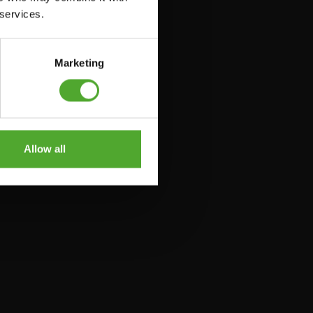
 services.
Marketing
Allow all