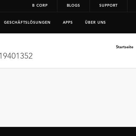
B CORP
BLOGS
SUPPORT
GESCHÄFTSLÖSUNGEN
APPS
ÜBER UNS
Startseite
19401352