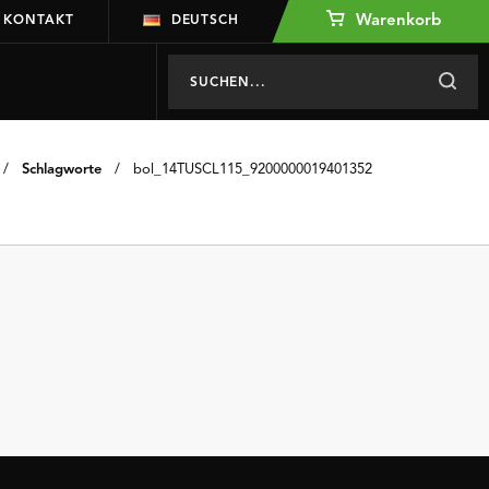
Warenkorb
KONTAKT
DEUTSCH
/
Schlagworte
/
bol_14TUSCL115_9200000019401352