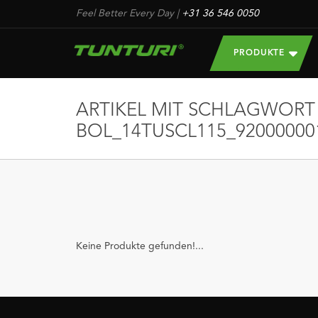
Feel Better Every Day
|
+31 36 546 0050
PRODUKTE
ARTIKEL MIT SCHLAGWORT
BOL_14TUSCL115_92000000
Keine Produkte gefunden!...