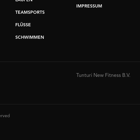
LAUFEN
IMPRESSUM
TEAMSPORTS
FLÜSSE
SCHWIMMEN
Tunturi New Fitness B.V.
served