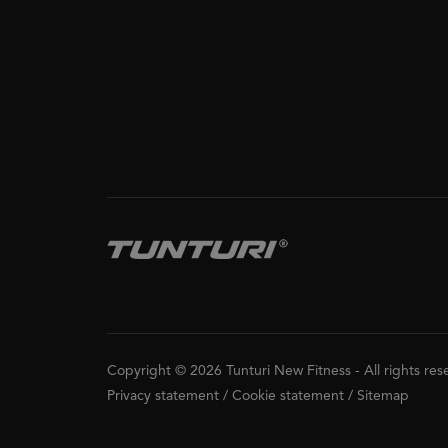
Copyright © 2026 Tunturi New Fitness
-
All rights re
Privacy statement
/
Cookie statement
/
Sitemap