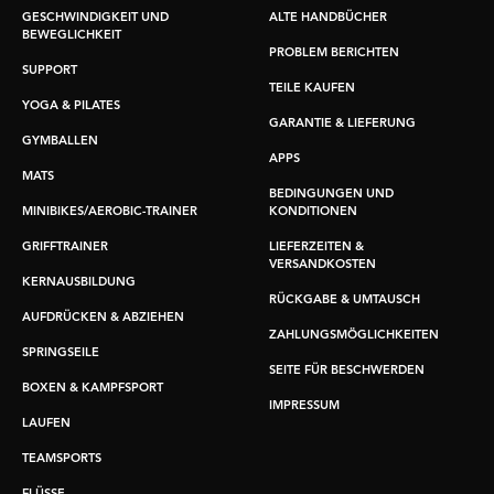
GESCHWINDIGKEIT UND
ALTE HANDBÜCHER
BEWEGLICHKEIT
PROBLEM BERICHTEN
SUPPORT
TEILE KAUFEN
YOGA & PILATES
GARANTIE & LIEFERUNG
GYMBALLEN
APPS
MATS
BEDINGUNGEN UND
MINIBIKES/AEROBIC-TRAINER
KONDITIONEN
GRIFFTRAINER
LIEFERZEITEN &
VERSANDKOSTEN
KERNAUSBILDUNG
RÜCKGABE & UMTAUSCH
AUFDRÜCKEN & ABZIEHEN
ZAHLUNGSMÖGLICHKEITEN
SPRINGSEILE
SEITE FÜR BESCHWERDEN
BOXEN & KAMPFSPORT
IMPRESSUM
LAUFEN
TEAMSPORTS