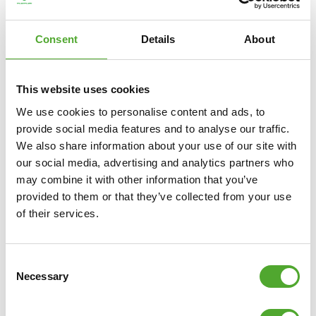
Consent
Details
About
This website uses cookies
We use cookies to personalise content and ads, to
provide social media features and to analyse our traffic.
We also share information about your use of our site with
our social media, advertising and analytics partners who
may combine it with other information that you’ve
provided to them or that they’ve collected from your use
of their services.
TUNTURI
RC20 PRO POWER RACK -
GRUNDGESTELL
Consent
€1.479
Necessary
Selection
IN DEN WARENKORB