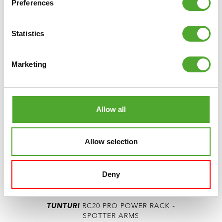
Preferences
VERGLEICHEN
Statistics
Marketing
Allow all
Allow selection
Deny
TUNTURI
RC20 PRO POWER RACK -
SPOTTER ARMS