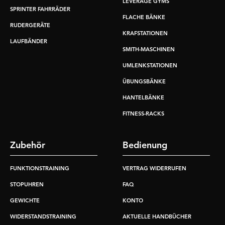
LEVERAGE GYMS
SPRINTER FAHRRÄDER
FLACHE BÄNKE
RUDERGERÄTE
KRAFSTATIONEN
LAUFBÄNDER
SMITH-MASCHINEN
UMLENKSTATIONEN
ÜBUNGSBÄNKE
HANTELBÄNKE
FITNESS-RACKS
Zubehör
Bedienung
FUNKTIONSTRAINING
VERTRAG WIDERRUFEN
STOPUHREN
FAQ
GEWICHTE
KONTO
WIDERSTANDSTRAINING
AKTUELLE HANDBÜCHER