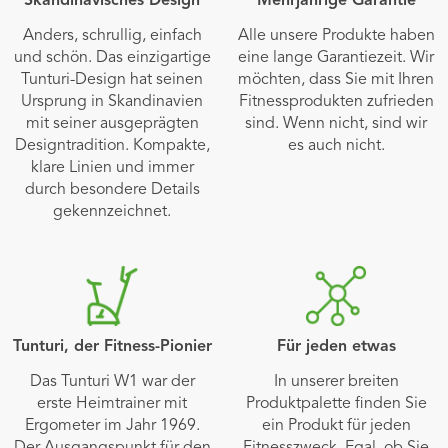
Skandinavisches Design
Mehrjährige Garantie
Anders, schrullig, einfach
Alle unsere Produkte haben
und schön. Das einzigartige
eine lange Garantiezeit. Wir
Tunturi-Design hat seinen
möchten, dass Sie mit Ihren
Ursprung in Skandinavien
Fitnessprodukten zufrieden
mit seiner ausgeprägten
sind. Wenn nicht, sind wir
Designtradition. Kompakte,
es auch nicht.
klare Linien und immer
durch besondere Details
gekennzeichnet.
Tunturi, der Fitness-Pionier
Für jeden etwas
Das Tunturi W1 war der
In unserer breiten
erste Heimtrainer mit
Produktpalette finden Sie
Ergometer im Jahr 1969.
ein Produkt für jeden
Der Ausgangspunkt für den
Fitnesszweck. Egal, ob Sie