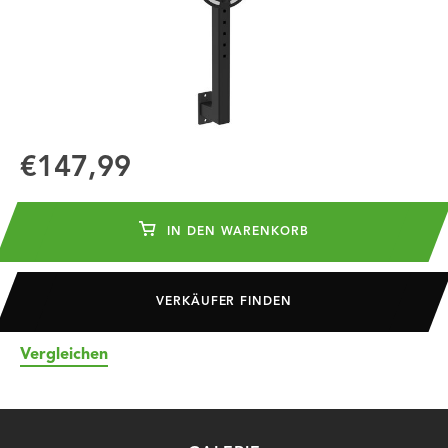
€147,99
IN DEN WARENKORB
VERKÄUFER FINDEN
Vergleichen