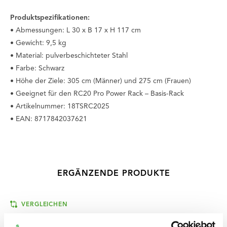
Produktspezifikationen:
• Abmessungen: L 30 x B 17 x H 117 cm
• Gewicht: 9,5 kg
• Material: pulverbeschichteter Stahl
• Farbe: Schwarz
• Höhe der Ziele: 305 cm (Männer) und 275 cm (Frauen)
• Geeignet für den RC20 Pro Power Rack – Basis-Rack
• Artikelnummer: 18TSRC2025
• EAN: 8717842037621
ERGÄNZENDE PRODUKTE
VERGLEICHEN