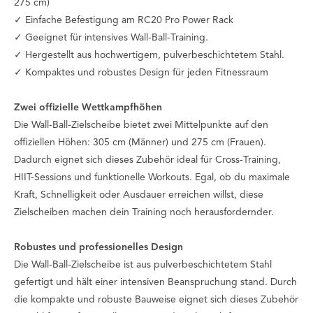
275 cm)
✓ Einfache Befestigung am RC20 Pro Power Rack
✓ Geeignet für intensives Wall-Ball-Training.
✓ Hergestellt aus hochwertigem, pulverbeschichtetem Stahl.
✓ Kompaktes und robustes Design für jeden Fitnessraum
Zwei offizielle Wettkampfhöhen
Die Wall-Ball-Zielscheibe bietet zwei Mittelpunkte auf den
offiziellen Höhen: 305 cm (Männer) und 275 cm (Frauen).
Dadurch eignet sich dieses Zubehör ideal für Cross-Training,
HIIT-Sessions und funktionelle Workouts. Egal, ob du maximale
Kraft, Schnelligkeit oder Ausdauer erreichen willst, diese
Zielscheiben machen dein Training noch herausfordernder.
Robustes und professionelles Design
Die Wall-Ball-Zielscheibe ist aus pulverbeschichtetem Stahl
gefertigt und hält einer intensiven Beanspruchung stand. Durch
die kompakte und robuste Bauweise eignet sich dieses Zubehör