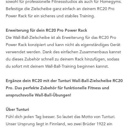
sowohl für professionelle Fitnessstudios als auch für Homegyms.
Befestige die Zielscheibe ganz einfach an deinem RC20 Pro
Power Rack für ein sicheres und stabiles Training.
Erweiterung für dein RC20 Pro Power Rack
Die Wall-Ball-Zielscheibe ist als Erweiterung für das RC20 Pro
Power Rack konzipiert und kann nicht als eigenständiges Gerät
verwendet werden. Dank des einfachen Zusammenbaus kannst
du dieses Zubehör schnell zu deinem Rack hinzufügen, sodass
du sofort mit deinem Wall-Ball-Training beginnen kannst.
Ergänze dein RC20 mit der Tunturi Wall-Ball-Zielscheibe RC20
Pro. Das perfekte Zubehör für funktionelle Fitness und
anspruchsvolle Wall-Ball-Übungen!
Über Tunturi
Fühl dich jeden Tag besser
. So lautet das Motto von Tunturi.
Unser Ursprung liegt in Finnland, wo zwei Brüder 1922 ein