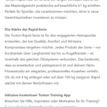
das Maximalgewicht problemlos auf beachtliche 61 kg erhöhen.
Perfekt für Sportler, die vorankommen möchten, ohne in neue
Gewichtsscheiben investieren zu müssen.
Die Stärke der Rapid-Serie
Die Tunturi Rapid-Serie ist für den engagierten Heimsportler
entworfen, der bei Qualität, Komfort und Stil keine
Kompromisse eingehen möchte. Jedes Produkt der Serie – von
Kurzhanteln über Langhanteln bis hin zu Kugelhanteln – ist
innerhalb des gleichen Ökosystems verbunden. Das bedeutet,
dass es erweiterbar und platzsparend ist und deinem Heim-
Fitnessstudio ein elegantes, professionelles Aussehen verleiht.
Ob du mit 4 kg anfängst oder auf über 100 kg steigerst: Rapid
wächst mit deinen Bedürfnissen mit.
Inklusive kostenloser Tunturi Training App
Brauchen Sie Hilfe, Inspiration oder Motivation für Ihr Training?