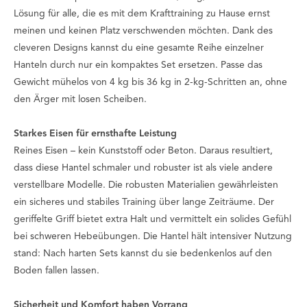
Lösung für alle, die es mit dem Krafttraining zu Hause ernst
meinen und keinen Platz verschwenden möchten. Dank des
cleveren Designs kannst du eine gesamte Reihe einzelner
Hanteln durch nur ein kompaktes Set ersetzen. Passe das
Gewicht mühelos von 4 kg bis 36 kg in 2-kg-Schritten an, ohne
den Ärger mit losen Scheiben.
Starkes Eisen für ernsthafte Leistung
Reines Eisen – kein Kunststoff oder Beton. Daraus resultiert,
dass diese Hantel schmaler und robuster ist als viele andere
verstellbare Modelle. Die robusten Materialien gewährleisten
ein sicheres und stabiles Training über lange Zeiträume. Der
geriffelte Griff bietet extra Halt und vermittelt ein solides Gefühl
bei schweren Hebeübungen. Die Hantel hält intensiver Nutzung
stand: Nach harten Sets kannst du sie bedenkenlos auf den
Boden fallen lassen.
Sicherheit und Komfort haben Vorrang