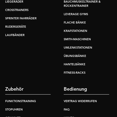
LIEGERÄDER
BAUCHMUSKELTRAINER &
RÜCKENTRAINER
CROSSTRAINERS
LEVERAGE GYMS
SPRINTER FAHRRÄDER
FLACHE BÄNKE
RUDERGERÄTE
KRAFSTATIONEN
LAUFBÄNDER
SMITH-MASCHINEN
UMLENKSTATIONEN
ÜBUNGSBÄNKE
HANTELBÄNKE
FITNESS-RACKS
Zubehör
Bedienung
FUNKTIONSTRAINING
VERTRAG WIDERRUFEN
STOPUHREN
FAQ