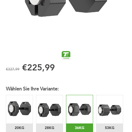
€225,99
€327,99
Wählen Sie Ihre Variante:
20KG
28KG
36KG
53KG