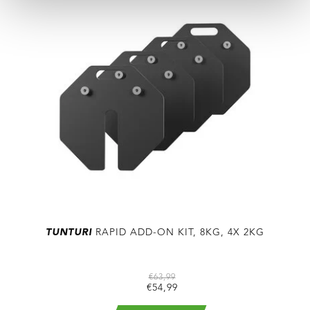
TUNTURI
RAPID ADD-ON KIT, 8KG, 4X 2KG
€63,99
€54,99