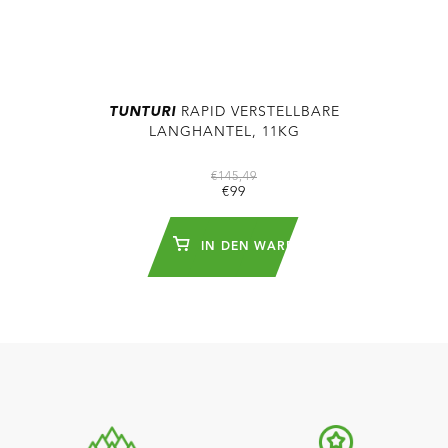
TUNTURI
RAPID VERSTELLBARE
LANGHANTEL, 11KG
€145,49
€99
IN DEN WARENKORB