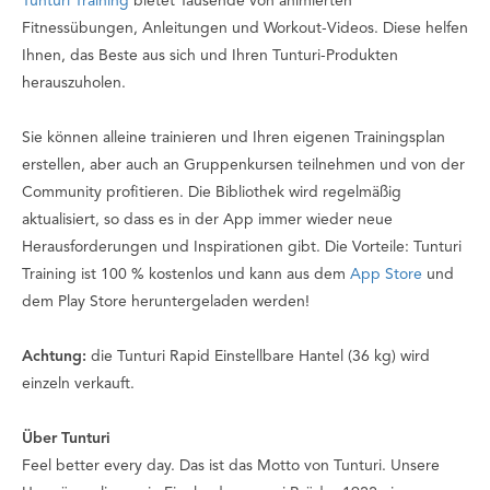
Tunturi Training
bietet Tausende von animierten
Fitnessübungen, Anleitungen und Workout-Videos. Diese helfen
Ihnen, das Beste aus sich und Ihren Tunturi-Produkten
herauszuholen.
Sie können alleine trainieren und Ihren eigenen Trainingsplan
erstellen, aber auch an Gruppenkursen teilnehmen und von der
Community profitieren. Die Bibliothek wird regelmäßig
aktualisiert, so dass es in der App immer wieder neue
Herausforderungen und Inspirationen gibt. Die Vorteile: Tunturi
Training ist 100 % kostenlos und kann aus dem
App Store
und
dem
Play Store heruntergeladen werden!
Achtung:
die Tunturi Rapid Einstellbare Hantel (36 kg) wird
einzeln verkauft.
Über Tunturi
Feel better every day
. Das ist das Motto von Tunturi. Unsere