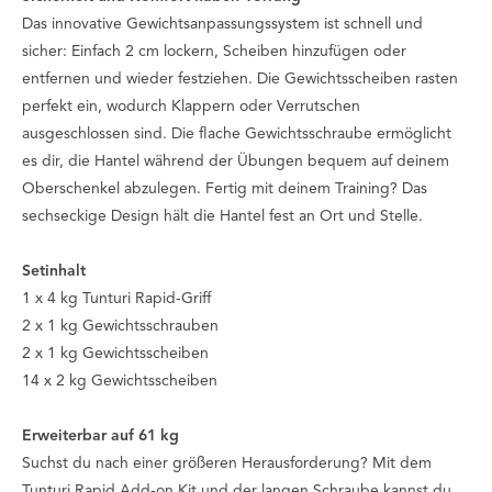
Das innovative Gewichtsanpassungssystem ist schnell und
sicher: Einfach 2 cm lockern, Scheiben hinzufügen oder
entfernen und wieder festziehen. Die Gewichtsscheiben rasten
perfekt ein, wodurch Klappern oder Verrutschen
ausgeschlossen sind. Die flache Gewichtsschraube ermöglicht
es dir, die Hantel während der Übungen bequem auf deinem
Oberschenkel abzulegen. Fertig mit deinem Training? Das
sechseckige Design hält die Hantel fest an Ort und Stelle.
Setinhalt
1 x 4 kg Tunturi Rapid-Griff
2 x 1 kg Gewichtsschrauben
2 x 1 kg Gewichtsscheiben
14 x 2 kg Gewichtsscheiben
Erweiterbar auf 61 kg
Suchst du nach einer größeren Herausforderung? Mit dem
Tunturi Rapid Add-on Kit und der langen Schraube kannst du