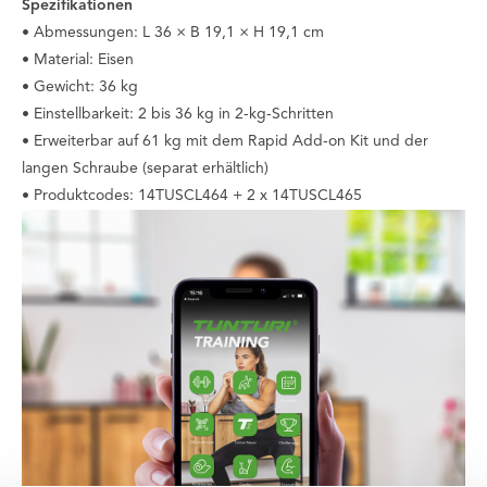
Spezifikationen
• Abmessungen: L 36 × B 19,1 × H 19,1 cm
• Material: Eisen
• Gewicht: 36 kg
• Einstellbarkeit: 2 bis 36 kg in 2-kg-Schritten
• Erweiterbar auf 61 kg mit dem Rapid Add-on Kit und der
langen Schraube (separat erhältlich)
• Produktcodes: 14TUSCL464 + 2 x 14TUSCL465