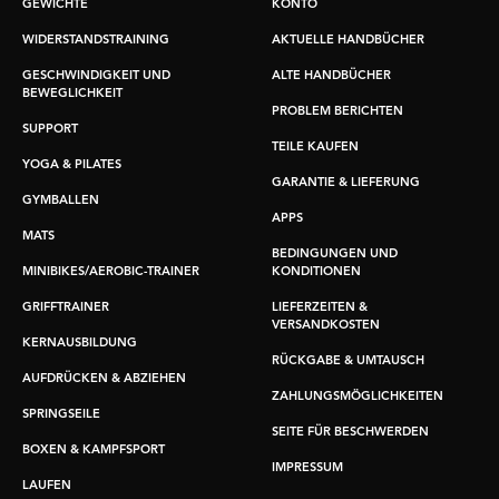
GEWICHTE
KONTO
WIDERSTANDSTRAINING
AKTUELLE HANDBÜCHER
GESCHWINDIGKEIT UND
ALTE HANDBÜCHER
BEWEGLICHKEIT
PROBLEM BERICHTEN
SUPPORT
TEILE KAUFEN
YOGA & PILATES
GARANTIE & LIEFERUNG
GYMBALLEN
APPS
MATS
BEDINGUNGEN UND
MINIBIKES/AEROBIC-TRAINER
KONDITIONEN
GRIFFTRAINER
LIEFERZEITEN &
VERSANDKOSTEN
KERNAUSBILDUNG
RÜCKGABE & UMTAUSCH
AUFDRÜCKEN & ABZIEHEN
ZAHLUNGSMÖGLICHKEITEN
SPRINGSEILE
SEITE FÜR BESCHWERDEN
BOXEN & KAMPFSPORT
IMPRESSUM
LAUFEN