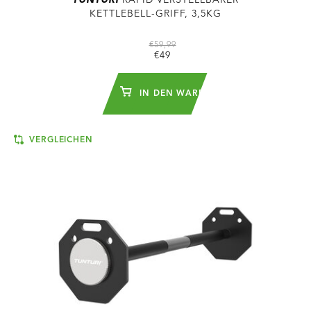
KETTLEBELL-GRIFF, 3,5KG
€59,99
€49
IN DEN WARENKORB
VERGLEICHEN