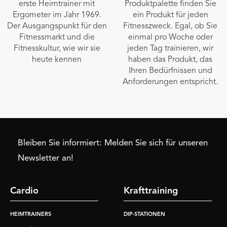
erste Heimtrainer mit
Produktpalette finden Sie
Ergometer im Jahr 1969.
ein Produkt für jeden
Der Ausgangspunkt für den
Fitnesszweck. Egal, ob Sie
Fitnessmarkt und die
einmal pro Woche oder
Fitnesskultur, wie wir sie
jeden Tag trainieren, wir
heute kennen
haben das Produkt, das
Ihren Bedürfnissen und
Anforderungen entspricht.
Bleiben Sie informiert: Melden Sie sich für unseren
Newsletter an!
Cardio
Krafttraining
HEIMTRAINERS
DIP-STATIONEN