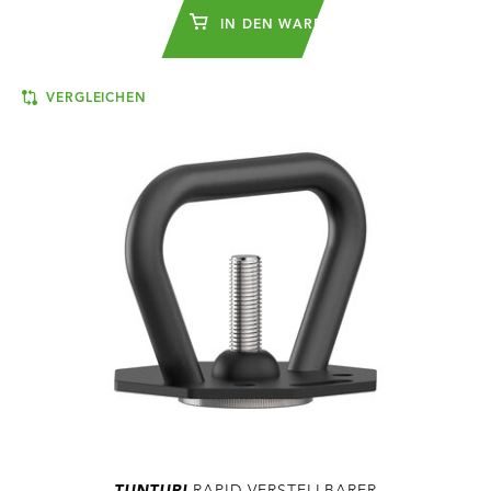
IN DEN WARENKORB
VERGLEICHEN
TUNTURI
RAPID VERSTELLBARER