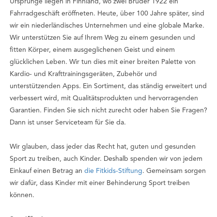
Ursprünge liegen in Finnland, wo zwei Brüder 1922 ein
Fahrradgeschäft eröffneten. Heute, über 100 Jahre später, sind
wir ein niederländisches Unternehmen und eine globale Marke.
Wir unterstützen Sie auf Ihrem Weg zu einem gesunden und
fitten Körper, einem ausgeglichenen Geist und einem
glücklichen Leben. Wir tun dies mit einer breiten Palette von
Kardio- und Krafttrainingsgeräten, Zubehör und
unterstützenden Apps. Ein Sortiment, das ständig erweitert und
verbessert wird, mit Qualitätsprodukten und hervorragenden
Garantien. Finden Sie sich nicht zurecht oder haben Sie Fragen?
Dann ist unser Serviceteam für Sie da.
Wir glauben, dass jeder das Recht hat, guten und gesunden
Sport zu treiben, auch Kinder. Deshalb spenden wir von jedem
Einkauf einen Betrag an
die Fitkids-Stiftung
. Gemeinsam sorgen
wir dafür, dass Kinder mit einer Behinderung Sport treiben
können.