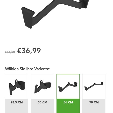
€36,99
€41,99
Wählen Sie Ihre Variante:
28.5 CM
30 CM
56 CM
70 CM