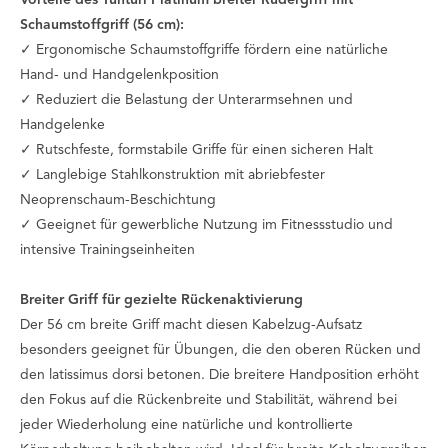
Vorteile des Tunturi Platinum breiter Rudergriff mit
Schaumstoffgriff (56 cm):
✓ Ergonomische Schaumstoffgriffe fördern eine natürliche
Hand- und Handgelenkposition
✓ Reduziert die Belastung der Unterarmsehnen und
Handgelenke
✓ Rutschfeste, formstabile Griffe für einen sicheren Halt
✓ Langlebige Stahlkonstruktion mit abriebfester
Neoprenschaum-Beschichtung
✓ Geeignet für gewerbliche Nutzung im Fitnessstudio und
intensive Trainingseinheiten
Breiter Griff für gezielte Rückenaktivierung
Der 56 cm breite Griff macht diesen Kabelzug-Aufsatz
besonders geeignet für Übungen, die den oberen Rücken und
den latissimus dorsi betonen. Die breitere Handposition erhöht
den Fokus auf die Rückenbreite und Stabilität, während bei
jeder Wiederholung eine natürliche und kontrollierte