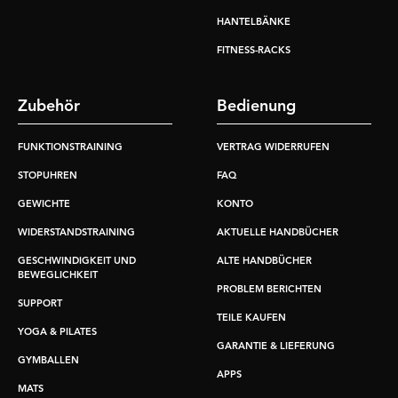
HANTELBÄNKE
FITNESS-RACKS
Zubehör
Bedienung
FUNKTIONSTRAINING
VERTRAG WIDERRUFEN
STOPUHREN
FAQ
GEWICHTE
KONTO
WIDERSTANDSTRAINING
AKTUELLE HANDBÜCHER
GESCHWINDIGKEIT UND
ALTE HANDBÜCHER
BEWEGLICHKEIT
PROBLEM BERICHTEN
SUPPORT
TEILE KAUFEN
YOGA & PILATES
GARANTIE & LIEFERUNG
GYMBALLEN
APPS
MATS