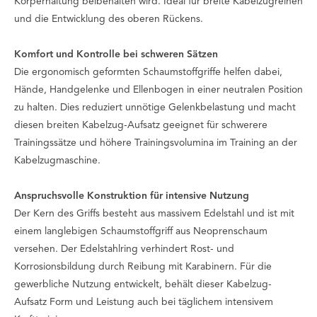
Körperhaltung beibehalten wird. Ideal für breite Kabelzugreihen
und die Entwicklung des oberen Rückens.
Komfort und Kontrolle bei schweren Sätzen
Die ergonomisch geformten Schaumstoffgriffe helfen dabei,
Hände, Handgelenke und Ellenbogen in einer neutralen Position
zu halten. Dies reduziert unnötige Gelenkbelastung und macht
diesen breiten Kabelzug-Aufsatz geeignet für schwerere
Trainingssätze und höhere Trainingsvolumina im Training an der
Kabelzugmaschine.
Anspruchsvolle Konstruktion für intensive Nutzung
Der Kern des Griffs besteht aus massivem Edelstahl und ist mit
einem langlebigen Schaumstoffgriff aus Neoprenschaum
versehen. Der Edelstahlring verhindert Rost- und
Korrosionsbildung durch Reibung mit Karabinern. Für die
gewerbliche Nutzung entwickelt, behält dieser Kabelzug-
Aufsatz Form und Leistung auch bei täglichem intensivem