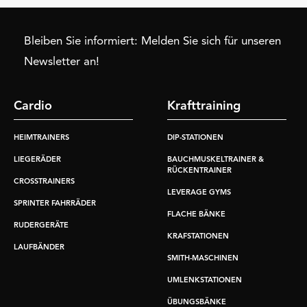
Bleiben Sie informiert: Melden Sie sich für unseren
Newsletter an!
Cardio
Krafttraining
HEIMTRAINERS
DIP-STATIONEN
LIEGERÄDER
BAUCHMUSKELTRAINER &
RÜCKENTRAINER
CROSSTRAINERS
LEVERAGE GYMS
SPRINTER FAHRRÄDER
FLACHE BÄNKE
RUDERGERÄTE
KRAFSTATIONEN
LAUFBÄNDER
SMITH-MASCHINEN
UMLENKSTATIONEN
ÜBUNGSBÄNKE