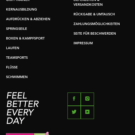
GRIFFTRAINER
LIEFERZEITEN &
VERSANDKOSTEN
KERNAUSBILDUNG
RÜCKGABE & UMTAUSCH
AUFDRÜCKEN & ABZIEHEN
ZAHLUNGSMÖGLICHKEITEN
SPRINGSEILE
SEITE FÜR BESCHWERDEN
BOXEN & KAMPFSPORT
IMPRESSUM
LAUFEN
TEAMSPORTS
FLÜSSE
SCHWIMMEN
FEEL
BETTER
EVERY
DAY