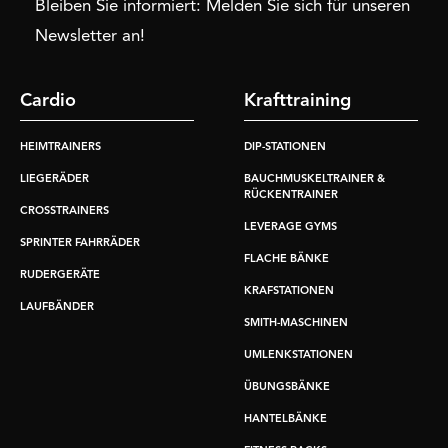
Bleiben Sie informiert: Melden Sie sich für unseren
Newsletter an!
Cardio
Krafttraining
HEIMTRAINERS
DIP-STATIONEN
LIEGERÄDER
BAUCHMUSKELTRAINER &
RÜCKENTRAINER
CROSSTRAINERS
LEVERAGE GYMS
SPRINTER FAHRRÄDER
FLACHE BÄNKE
RUDERGERÄTE
KRAFSTATIONEN
LAUFBÄNDER
SMITH-MASCHINEN
UMLENKSTATIONEN
ÜBUNGSBÄNKE
HANTELBÄNKE