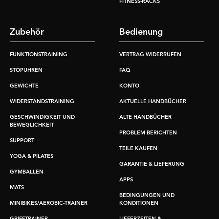
FITNESS-RACKS
Zubehör
Bedienung
FUNKTIONSTRAINING
VERTRAG WIDERRUFEN
STOPUHREN
FAQ
GEWICHTE
KONTO
WIDERSTANDSTRAINING
AKTUELLE HANDBÜCHER
GESCHWINDIGKEIT UND
ALTE HANDBÜCHER
BEWEGLICHKEIT
PROBLEM BERICHTEN
SUPPORT
TEILE KAUFEN
YOGA & PILATES
GARANTIE & LIEFERUNG
GYMBALLEN
APPS
MATS
BEDINGUNGEN UND
MINIBIKES/AEROBIC-TRAINER
KONDITIONEN