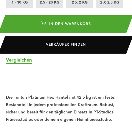
1 - 10 KG
2,5 - 20 KG
2 X 2 KG
2 X 2,5 KG
IN DEN WARENKORB
VERKÄUFER FINDEN
Vergleichen
Die Tunturi Platinum Hex Hantel mit 42,5 kg ist ein fester
Bestandteil in jedem professionellen Kraftraum. Robust,
sicher und bereit für den täglichen Einsatz in PT-Studios,
Fitnessstudios oder deinem eigenen Heimfitnessstudio.