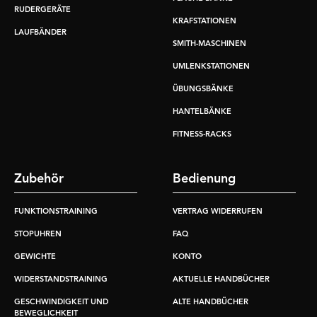
RUDERGERÄTE
KRAFSTATIONEN
LAUFBÄNDER
SMITH-MASCHINEN
UMLENKSTATIONEN
ÜBUNGSBÄNKE
HANTELBÄNKE
FITNESS-RACKS
Zubehör
Bedienung
FUNKTIONSTRAINING
VERTRAG WIDERRUFEN
STOPUHREN
FAQ
GEWICHTE
KONTO
WIDERSTANDSTRAINING
AKTUELLE HANDBÜCHER
GESCHWINDIGKEIT UND
ALTE HANDBÜCHER
BEWEGLICHKEIT