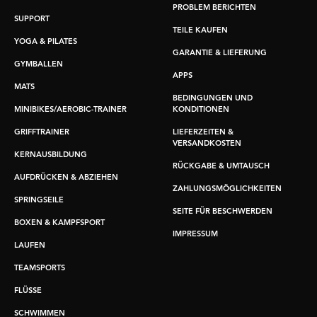
PROBLEM BERICHTEN
SUPPORT
TEILE KAUFEN
YOGA & PILATES
GARANTIE & LIEFERUNG
GYMBALLEN
APPS
MATS
BEDINGUNGEN UND
MINIBIKES/AEROBIC-TRAINER
KONDITIONEN
GRIFFTRAINER
LIEFERZEITEN &
VERSANDKOSTEN
KERNAUSBILDUNG
RÜCKGABE & UMTAUSCH
AUFDRÜCKEN & ABZIEHEN
ZAHLUNGSMÖGLICHKEITEN
SPRINGSEILE
SEITE FÜR BESCHWERDEN
BOXEN & KAMPFSPORT
IMPRESSUM
LAUFEN
TEAMSPORTS
FLÜSSE
SCHWIMMEN