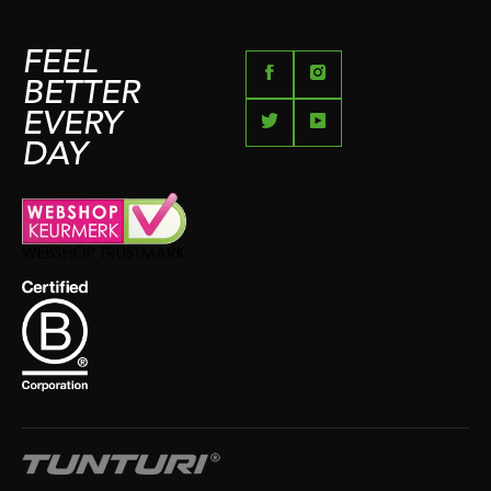
FEEL
BETTER
EVERY
DAY