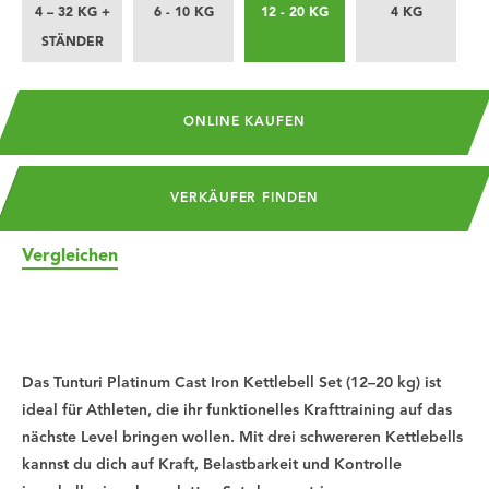
4 – 32 KG +
6 - 10 KG
12 - 20 KG
4 KG
STÄNDER
ONLINE KAUFEN
VERKÄUFER FINDEN
Vergleichen
Das Tunturi Platinum Cast Iron Kettlebell Set (12–20 kg) ist
ideal für Athleten, die ihr funktionelles Krafttraining auf das
nächste Level bringen wollen. Mit drei schwereren Kettlebells
kannst du dich auf Kraft, Belastbarkeit und Kontrolle