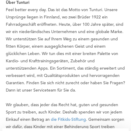
Über Tunturi
Feel better every day
. Das ist das Motto von Tunturi. Unsere
Ursprünge liegen in Finnland, wo zwei Brüder 1922 ein
Fahrradgeschäft eröffneten. Heute, über 100 Jahre später, sind
wir ein niederländisches Unternehmen und eine globale Marke.
Wir unterstützen Sie auf Ihrem Weg zu einem gesunden und
fitten Körper, einem ausgeglichenen Geist und einem
glücklichen Leben. Wir tun dies mit einer breiten Palette von
Kardio- und Krafttrainingsgeräten, Zubehör und
unterstützenden Apps. Ein Sortiment, das ständig erweitert und
verbessert wird, mit Qualitätsprodukten und hervorragenden
Garantien. Finden Sie sich nicht zurecht oder haben Sie Fragen?
Dann ist unser Serviceteam für Sie da.
Wir glauben, dass jeder das Recht hat, guten und gesunden
Sport zu treiben, auch Kinder. Deshalb spenden wir von jedem
Einkauf einen Betrag an
die Fitkids-Stiftung
. Gemeinsam sorgen
wir dafür, dass Kinder mit einer Behinderung Sport treiben