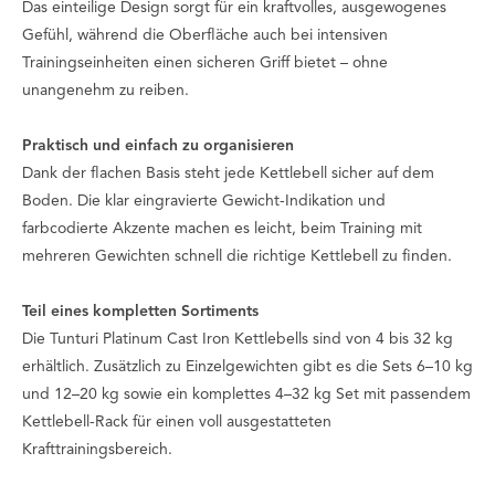
Das einteilige Design sorgt für ein kraftvolles, ausgewogenes
Gefühl, während die Oberfläche auch bei intensiven
Trainingseinheiten einen sicheren Griff bietet – ohne
unangenehm zu reiben.
Praktisch und einfach zu organisieren
Dank der flachen Basis steht jede Kettlebell sicher auf dem
Boden. Die klar eingravierte Gewicht-Indikation und
farbcodierte Akzente machen es leicht, beim Training mit
mehreren Gewichten schnell die richtige Kettlebell zu finden.
Teil eines kompletten Sortiments
Die Tunturi Platinum Cast Iron Kettlebells sind von 4 bis 32 kg
erhältlich. Zusätzlich zu Einzelgewichten gibt es die Sets 6–10 kg
und 12–20 kg sowie ein komplettes 4–32 kg Set mit passendem
Kettlebell-Rack für einen voll ausgestatteten
Krafttrainingsbereich.