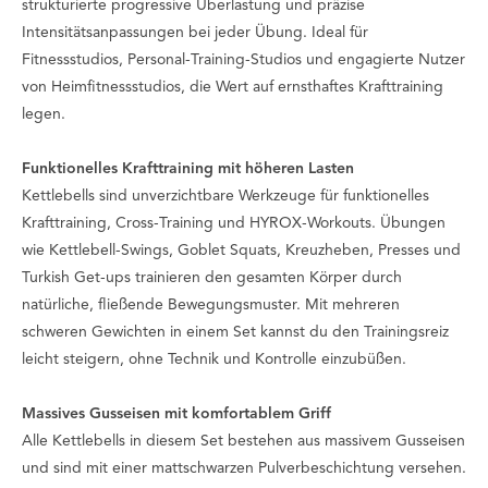
strukturierte progressive Überlastung und präzise
Intensitätsanpassungen bei jeder Übung. Ideal für
Fitnessstudios, Personal-Training-Studios und engagierte Nutzer
von Heimfitnessstudios, die Wert auf ernsthaftes Krafttraining
legen.
Funktionelles Krafttraining mit höheren Lasten
Kettlebells sind unverzichtbare Werkzeuge für funktionelles
Krafttraining, Cross-Training und HYROX-Workouts. Übungen
wie Kettlebell-Swings, Goblet Squats, Kreuzheben, Presses und
Turkish Get-ups trainieren den gesamten Körper durch
natürliche, fließende Bewegungsmuster. Mit mehreren
schweren Gewichten in einem Set kannst du den Trainingsreiz
leicht steigern, ohne Technik und Kontrolle einzubüßen.
Massives Gusseisen mit komfortablem Griff
Alle Kettlebells in diesem Set bestehen aus massivem Gusseisen
und sind mit einer mattschwarzen Pulverbeschichtung versehen.