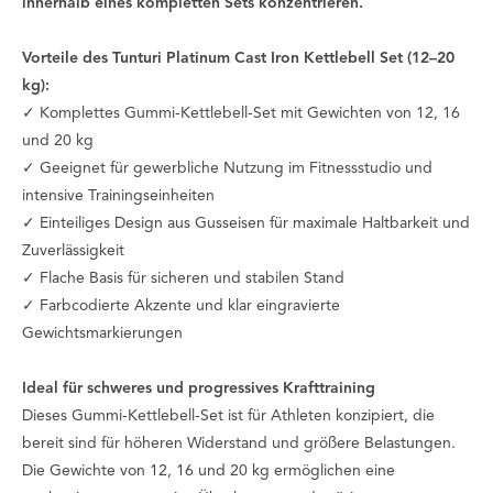
innerhalb eines kompletten Sets konzentrieren.
Vorteile des Tunturi Platinum Cast Iron Kettlebell Set (12–20
kg):
✓ Komplettes Gummi-Kettlebell-Set mit Gewichten von 12, 16
und 20 kg
✓ Geeignet für gewerbliche Nutzung im Fitnessstudio und
intensive Trainingseinheiten
✓ Einteiliges Design aus Gusseisen für maximale Haltbarkeit und
Zuverlässigkeit
✓ Flache Basis für sicheren und stabilen Stand
✓ Farbcodierte Akzente und klar eingravierte
Gewichtsmarkierungen
Ideal für schweres und progressives Krafttraining
Dieses Gummi-Kettlebell-Set ist für Athleten konzipiert, die
bereit sind für höheren Widerstand und größere Belastungen.
Die Gewichte von 12, 16 und 20 kg ermöglichen eine