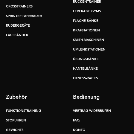
RÜCKENTRAINER
CROSSTRAINERS
LEVERAGE GYMS
SPRINTER FAHRRÄDER
FLACHE BÄNKE
RUDERGERÄTE
KRAFSTATIONEN
LAUFBÄNDER
SMITH-MASCHINEN
UMLENKSTATIONEN
ÜBUNGSBÄNKE
HANTELBÄNKE
FITNESS-RACKS
Zubehör
Bedienung
FUNKTIONSTRAINING
VERTRAG WIDERRUFEN
STOPUHREN
FAQ
GEWICHTE
KONTO