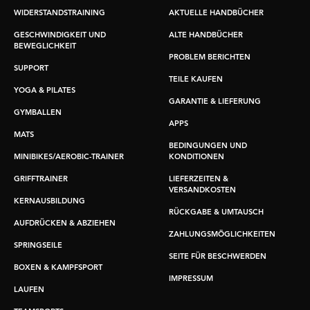
WIDERSTANDSTRAINING
AKTUELLE HANDBÜCHER
GESCHWINDIGKEIT UND
ALTE HANDBÜCHER
BEWEGLICHKEIT
PROBLEM BERICHTEN
SUPPORT
TEILE KAUFEN
YOGA & PILATES
GARANTIE & LIEFERUNG
GYMBALLEN
APPS
MATS
BEDINGUNGEN UND
MINIBIKES/AEROBIC-TRAINER
KONDITIONEN
GRIFFTRAINER
LIEFERZEITEN &
VERSANDKOSTEN
KERNAUSBILDUNG
RÜCKGABE & UMTAUSCH
AUFDRÜCKEN & ABZIEHEN
ZAHLUNGSMÖGLICHKEITEN
SPRINGSEILE
SEITE FÜR BESCHWERDEN
BOXEN & KAMPFSPORT
IMPRESSUM
LAUFEN