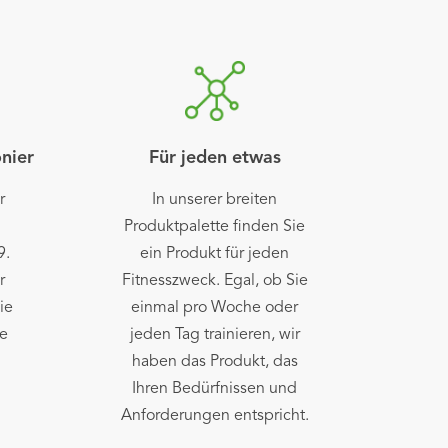
onier
Für jeden etwas
r
In unserer breiten
Produktpalette finden Sie
9.
ein Produkt für jeden
r
Fitnesszweck. Egal, ob Sie
ie
einmal pro Woche oder
ie
jeden Tag trainieren, wir
haben das Produkt, das
Ihren Bedürfnissen und
Anforderungen entspricht.