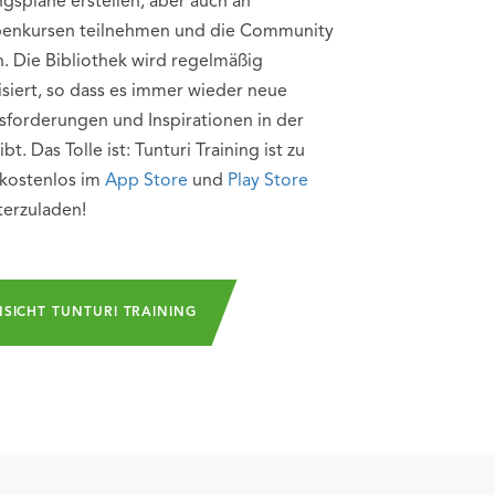
ngspläne erstellen, aber auch an
enkursen teilnehmen und die Community
. Die Bibliothek wird regelmäßig
isiert, so dass es immer wieder neue
sforderungen und Inspirationen in der
bt. Das Tolle ist: Tunturi Training ist zu
kostenlos im
App Store
und
Play Store
terzuladen!
SICHT TUNTURI TRAINING