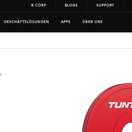
B CORP
BLOGS
SUPPORT
GESCHÄFTSLÖSUNGEN
APPS
ÜBER UNS
,