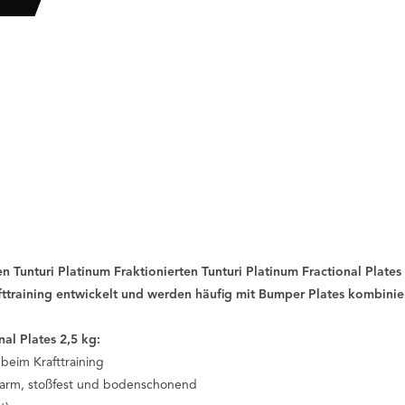
n Tunturi Platinum Fraktionierten Tunturi Platinum Fractional Plates 
ttraining entwickelt und werden häufig mit Bumper Plates kombinier
nal Plates 2,5 kg:
eim Krafttraining
arm, stoßfest und bodenschonend