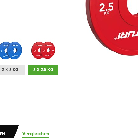
2 X 2 KG
2 X 2,5 KG
Vergleichen
DEN