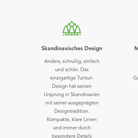
Skandinavisches Design
M
Anders, schrullig, einfach
und schön. Das
einzigartige Tunturi-
Ga
Design hat seinen
Ursprung in Skandinavien
mit seiner ausgeprägten
Designtradition.
Kompakte, klare Linien
und immer durch
besondere Details