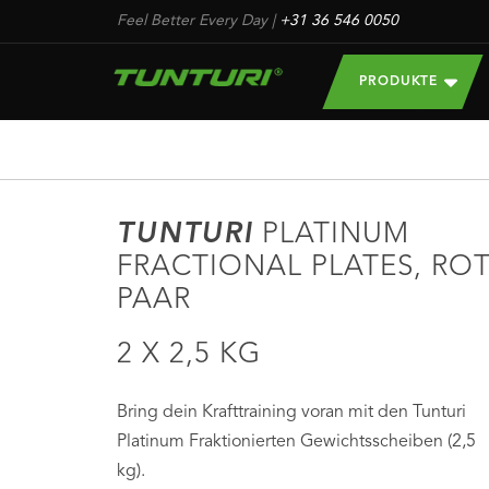
Feel Better Every Day
|
+31 36 546 0050
PRODUKTE
TUNTURI
PLATINUM
FRACTIONAL PLATES, ROT
PAAR
2 X 2,5 KG
Bring dein Krafttraining voran mit den Tunturi
Platinum Fraktionierten Gewichtsscheiben (2,5
kg).