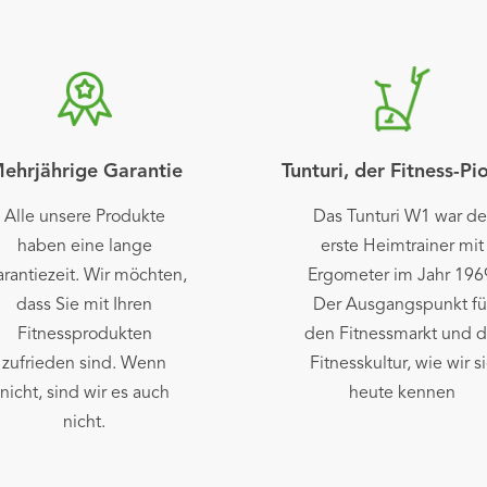
ehrjährige Garantie
Tunturi, der Fitness-Pi
Alle unsere Produkte
Das Tunturi W1 war de
haben eine lange
erste Heimtrainer mit
rantiezeit. Wir möchten,
Ergometer im Jahr 196
dass Sie mit Ihren
Der Ausgangspunkt fü
Fitnessprodukten
den Fitnessmarkt und d
zufrieden sind. Wenn
Fitnesskultur, wie wir s
nicht, sind wir es auch
heute kennen
nicht.