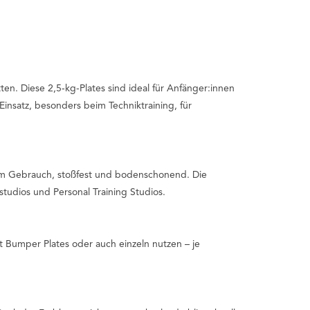
tten. Diese 2,5‑kg-Plates sind ideal für Anfänger:innen
Einsatz, besonders beim Techniktraining, für
e im Gebrauch, stoßfest und bodenschonend. Die
studios und Personal Training Studios.
 Bumper Plates oder auch einzeln nutzen – je