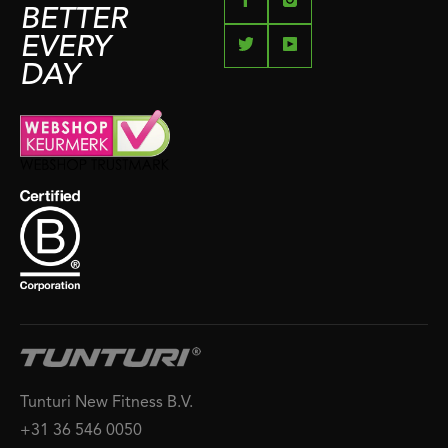
BETTER
EVERY
DAY
Tunturi New Fitness B.V.
+31 36 546 0050