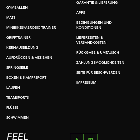
GARANTIE & LIEFERUNG
GYMBALLEN
APPS
MATS
BEDINGUNGEN UND
MINIBIKES/AEROBIC-TRAINER
KONDITIONEN
GRIFFTRAINER
LIEFERZEITEN &
VERSANDKOSTEN
KERNAUSBILDUNG
RÜCKGABE & UMTAUSCH
AUFDRÜCKEN & ABZIEHEN
ZAHLUNGSMÖGLICHKEITEN
SPRINGSEILE
SEITE FÜR BESCHWERDEN
BOXEN & KAMPFSPORT
IMPRESSUM
LAUFEN
TEAMSPORTS
FLÜSSE
SCHWIMMEN
FEEL