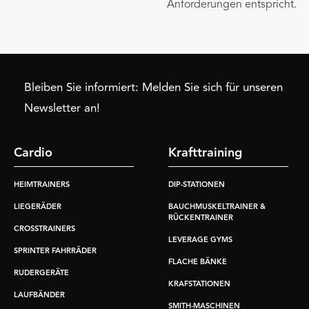
Anforderungen entspricht.
Bleiben Sie informiert: Melden Sie sich für unseren
Newsletter an!
Cardio
Krafttraining
HEIMTRAINERS
DIP-STATIONEN
LIEGERÄDER
BAUCHMUSKELTRAINER &
RÜCKENTRAINER
CROSSTRAINERS
LEVERAGE GYMS
SPRINTER FAHRRÄDER
FLACHE BÄNKE
RUDERGERÄTE
KRAFSTATIONEN
LAUFBÄNDER
SMITH-MASCHINEN