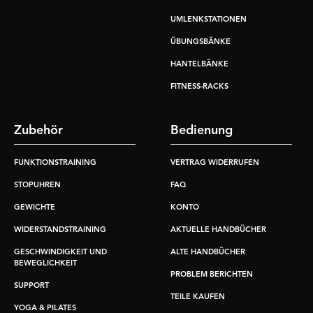
UMLENKSTATIONEN
ÜBUNGSBÄNKE
HANTELBÄNKE
FITNESS-RACKS
Zubehör
Bedienung
FUNKTIONSTRAINING
VERTRAG WIDERRUFEN
STOPUHREN
FAQ
GEWICHTE
KONTO
WIDERSTANDSTRAINING
AKTUELLE HANDBÜCHER
GESCHWINDIGKEIT UND
ALTE HANDBÜCHER
BEWEGLICHKEIT
PROBLEM BERICHTEN
SUPPORT
TEILE KAUFEN
YOGA & PILATES