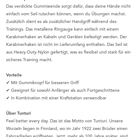
Das verdickte Gummieende sorgt dafür, dass deine Hände nicht
einfach vom Seil rutschen können, wenn du Übungen machst.
Zusätzlich dient es als zusätzlicher Handgriff während des
Trainings. Das metallene Ringauge kann einfach mit einem
Karabinerhaken an Kabeln und Geräten befestigt werden. Der
Karabinerhaken ist nicht im Lieferumfang enthalten. Das Seil ist
aus Heavy-Duty-Nylon gefertigt, was es flexibel und stark für ein
sicheres Training macht.
Vorteile
✔ Mit Gummiknopf für besseren Griff
✔ Geeignet für sowohl Anfänger als auch Fortgeschrittene
✔ In Kombination mit einer Kraftstation verwendbar
Über Tunturi
Feel better every day
. Das ist das Motto von Tunturi. Unsere
Wurzeln liegen in Finnland, wo im Jahr 1922 zwei Brüder einen
Fahrradladen eröffneten. Jetzt, mehr als 100 Jahre später, sind