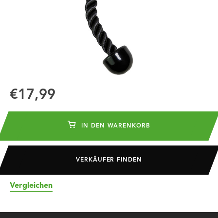
€17,99
IN DEN WARENKORB
VERKÄUFER FINDEN
Vergleichen