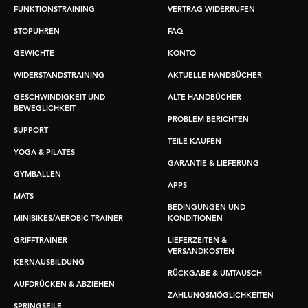
FUNKTIONSTRAINING
VERTRAG WIDERRUFEN
STOPUHREN
FAQ
GEWICHTE
KONTO
WIDERSTANDSTRAINING
AKTUELLE HANDBÜCHER
GESCHWINDIGKEIT UND
ALTE HANDBÜCHER
BEWEGLICHKEIT
PROBLEM BERICHTEN
SUPPORT
TEILE KAUFEN
YOGA & PILATES
GARANTIE & LIEFERUNG
GYMBALLEN
APPS
MATS
BEDINGUNGEN UND
MINIBIKES/AEROBIC-TRAINER
KONDITIONEN
GRIFFTRAINER
LIEFERZEITEN &
VERSANDKOSTEN
KERNAUSBILDUNG
RÜCKGABE & UMTAUSCH
AUFDRÜCKEN & ABZIEHEN
ZAHLUNGSMÖGLICHKEITEN
SPRINGSEILE