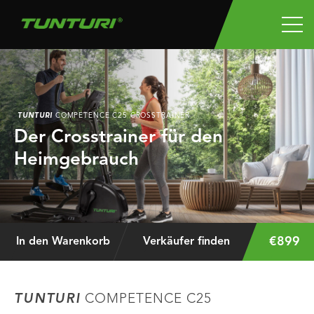
TUNTURI
COMPETENCE C25 CROSSTRAINER
Der Crosstrainer für den
Heimgebrauch
€899
In den Warenkorb
Verkäufer finden
TUNTURI
COMPETENCE C25