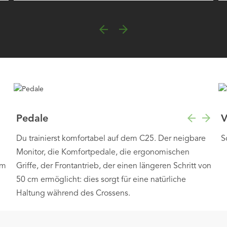
Pedale
V
e
Du trainierst komfortabel auf dem C25. Der neigbare
S
Monitor, die Komfortpedale, die ergonomischen
lm
Griffe, der Frontantrieb, der einen längeren Schritt von
50 cm ermöglicht: dies sorgt für eine natürliche
Haltung während des Crossens.