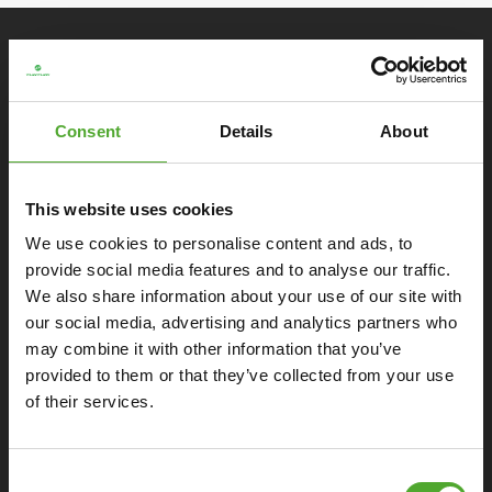
SPEZIFIKATIONEN
Monitor
Consent
Details
About
Allgemeines
This website uses cookies
We use cookies to personalise content and ads, to
Allgemein
provide social media features and to analyse our traffic.
We also share information about your use of our site with
our social media, advertising and analytics partners who
Ergonomisch
may combine it with other information that you’ve
provided to them or that they’ve collected from your use
Extras
of their services.
Consent