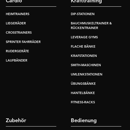
Cardio
Krafttraining
HEIMTRAINERS
DIP-STATIONEN
LIEGERÄDER
BAUCHMUSKELTRAINER &
RÜCKENTRAINER
CROSSTRAINERS
LEVERAGE GYMS
SPRINTER FAHRRÄDER
FLACHE BÄNKE
RUDERGERÄTE
KRAFSTATIONEN
LAUFBÄNDER
SMITH-MASCHINEN
UMLENKSTATIONEN
ÜBUNGSBÄNKE
HANTELBÄNKE
FITNESS-RACKS
Zubehör
Bedienung