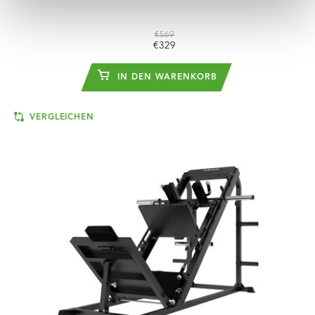
€569
€329
IN DEN WARENKORB
VERGLEICHEN