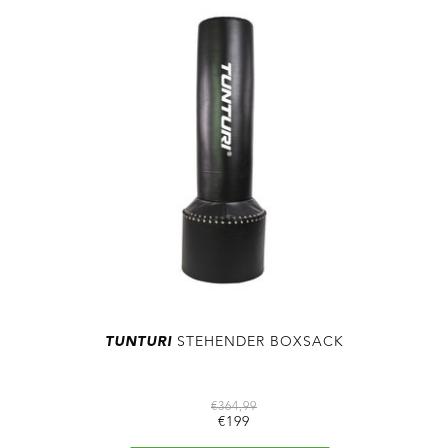
TUNTURI
STEHENDER BOXSACK
€364,99
€199