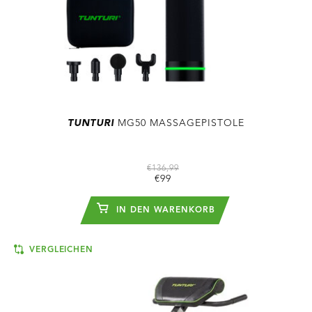
TUNTURI
MG50 MASSAGEPISTOLE
€136,99
€99
IN DEN WARENKORB
VERGLEICHEN