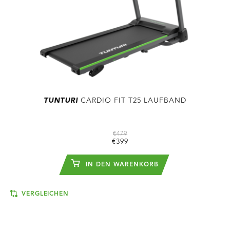
TUNTURI
CARDIO FIT T25 LAUFBAND
€479
€399
IN DEN WARENKORB
VERGLEICHEN