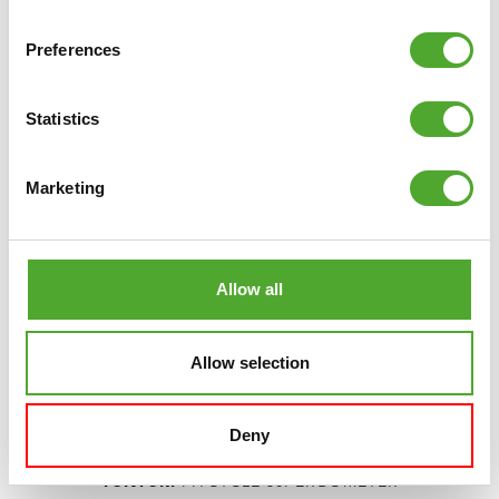
IN DEN WARENKORB
Preferences
VERGLEICHEN
Statistics
Marketing
Allow all
Allow selection
Deny
TUNTURI
FITCYCLE 50I ERGOMETER