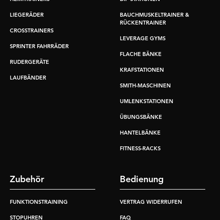
LIEGERÄDER
BAUCHMUSKELTRAINER &
RÜCKENTRAINER
CROSSTRAINERS
LEVERAGE GYMS
SPRINTER FAHRRÄDER
FLACHE BÄNKE
RUDERGERÄTE
KRAFSTATIONEN
LAUFBÄNDER
SMITH-MASCHINEN
UMLENKSTATIONEN
ÜBUNGSBÄNKE
HANTELBÄNKE
FITNESS-RACKS
Zubehör
Bedienung
FUNKTIONSTRAINING
VERTRAG WIDERRUFEN
STOPUHREN
FAQ