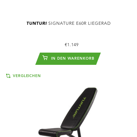
TUNTURI
SIGNATURE E60R LIEGERAD
€1.149
IN DEN WARENKORB
VERGLEICHEN