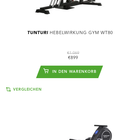
TUNTURI
HEBELWIRKUNG GYM WT80
€1.069
€899
IN DEN WARENKORB
VERGLEICHEN