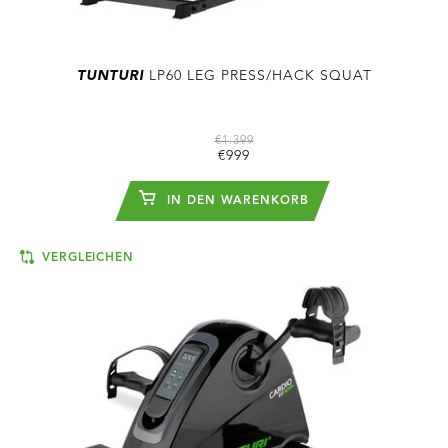
TUNTURI
LP60 LEG PRESS/HACK SQUAT
€1.399
€999
IN DEN WARENKORB
VERGLEICHEN