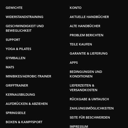
GEWICHTE
KONTO
WIDERSTANDSTRAINING
AKTUELLE HANDBÜCHER
GESCHWINDIGKEIT UND
ALTE HANDBÜCHER
BEWEGLICHKEIT
PROBLEM BERICHTEN
SUPPORT
TEILE KAUFEN
YOGA & PILATES
GARANTIE & LIEFERUNG
GYMBALLEN
APPS
MATS
BEDINGUNGEN UND
MINIBIKES/AEROBIC-TRAINER
KONDITIONEN
GRIFFTRAINER
LIEFERZEITEN &
VERSANDKOSTEN
KERNAUSBILDUNG
RÜCKGABE & UMTAUSCH
AUFDRÜCKEN & ABZIEHEN
ZAHLUNGSMÖGLICHKEITEN
SPRINGSEILE
SEITE FÜR BESCHWERDEN
BOXEN & KAMPFSPORT
IMPRESSUM