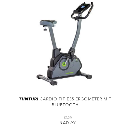
TUNTURI
CARDIO FIT E35 ERGOMETER MIT
BLUETOOTH
€329
€239,99