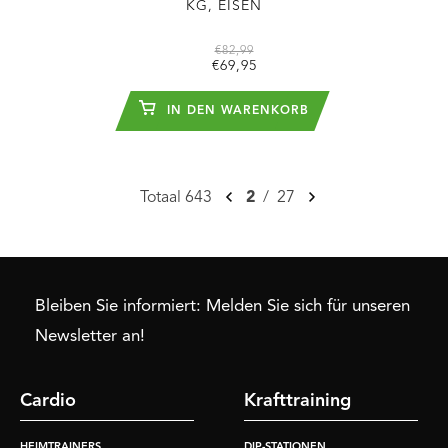
KG, EISEN
€82,99
€69,95
IN DEN WARENKORB
Totaal 643
2
/
27
Bleiben Sie informiert: Melden Sie sich für unseren
Newsletter an!
Cardio
Krafttraining
HEIMTRAINERS
DIP-STATIONEN