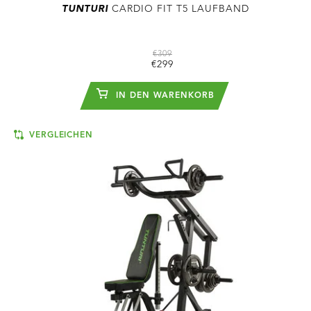
TUNTURI
CARDIO FIT T5 LAUFBAND
€309
€299
IN DEN WARENKORB
VERGLEICHEN