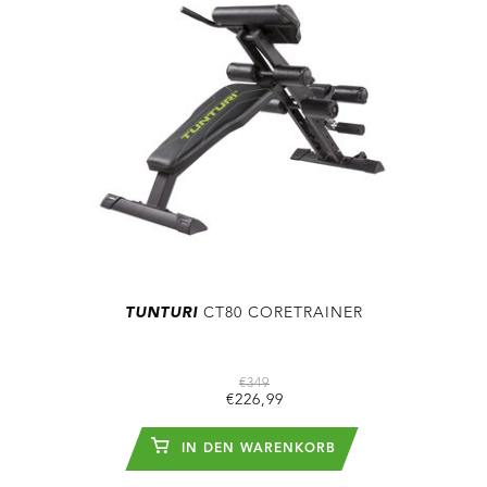
TUNTURI
CT80 CORETRAINER
€349
€226,99
IN DEN WARENKORB