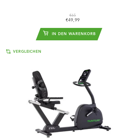
€65
€49,99
IN DEN WARENKORB
VERGLEICHEN