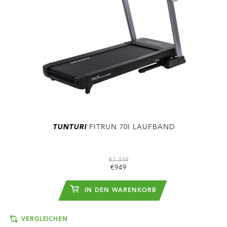
TUNTURI
FITRUN 70I LAUFBAND
€1.349
€949
IN DEN WARENKORB
VERGLEICHEN