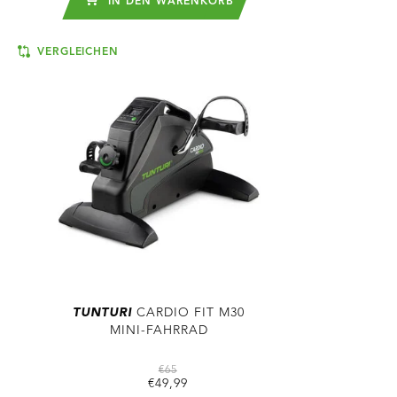
IN DEN WARENKORB
VERGLEICHEN
TUNTURI
CARDIO FIT M30
MINI-FAHRRAD
€65
€49,99