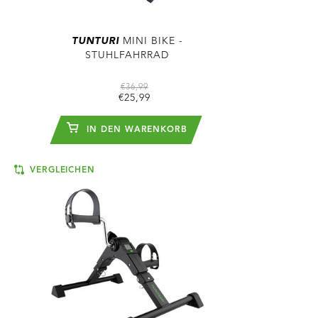
TUNTURI
MINI BIKE -
STUHLFAHRRAD
€36,99
€25,99
IN DEN WARENKORB
VERGLEICHEN