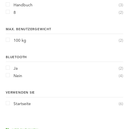
Handbuch
(3)
8
(2)
MAX. BENUTZERGEWICHT
100 kg
(2)
BLUETOOTH
Ja
(2)
Nein
(4)
VERWENDEN SIE
Startseite
(6)