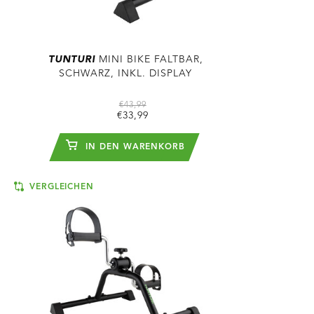
TUNTURI
MINI BIKE FALTBAR,
SCHWARZ, INKL. DISPLAY
€43,99
€33,99
IN DEN WARENKORB
VERGLEICHEN