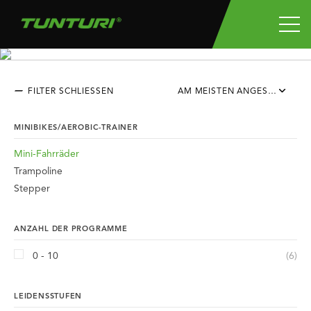
MINI-FAHRRÄDER
FILTER SCHLIESSEN
AM MEISTEN ANGESEHEN
MINIBIKES/AEROBIC-TRAINER
Mini-Fahrräder
Trampoline
Stepper
ANZAHL DER PROGRAMME
0 - 10
(6)
LEIDENSSTUFEN