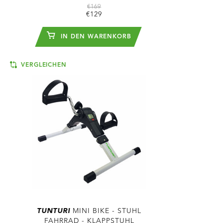
€169
€129
IN DEN WARENKORB
VERGLEICHEN
TUNTURI
MINI BIKE - STUHL
FAHRRAD - KLAPPSTUHL