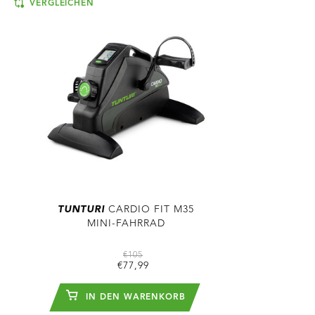
VERGLEICHEN
TUNTURI
CARDIO FIT M35
MINI-FAHRRAD
€105
€77,99
IN DEN WARENKORB