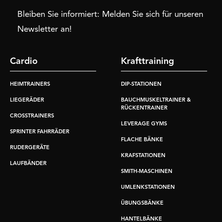
Bleiben Sie informiert: Melden Sie sich für unseren
Newsletter an!
Cardio
Krafttraining
HEIMTRAINERS
DIP-STATIONEN
LIEGERÄDER
BAUCHMUSKELTRAINER &
RÜCKENTRAINER
CROSSTRAINERS
LEVERAGE GYMS
SPRINTER FAHRRÄDER
FLACHE BÄNKE
RUDERGERÄTE
KRAFSTATIONEN
LAUFBÄNDER
SMITH-MASCHINEN
UMLENKSTATIONEN
ÜBUNGSBÄNKE
HANTELBÄNKE