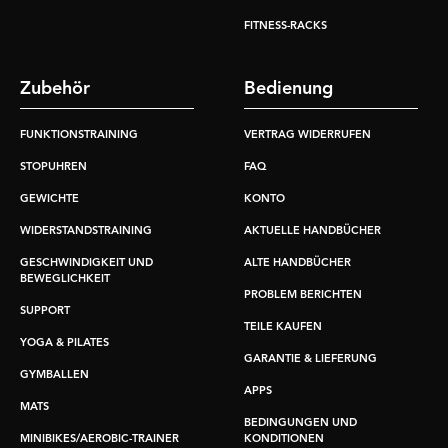
FITNESS-RACKS
Zubehör
Bedienung
FUNKTIONSTRAINING
VERTRAG WIDERRUFEN
STOPUHREN
FAQ
GEWICHTE
KONTO
WIDERSTANDSTRAINING
AKTUELLE HANDBÜCHER
GESCHWINDIGKEIT UND
ALTE HANDBÜCHER
BEWEGLICHKEIT
PROBLEM BERICHTEN
SUPPORT
TEILE KAUFEN
YOGA & PILATES
GARANTIE & LIEFERUNG
GYMBALLEN
APPS
MATS
BEDINGUNGEN UND
MINIBIKES/AEROBIC-TRAINER
KONDITIONEN