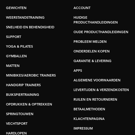
GEWICHTEN
ACCOUNT
WEERSTANDSTRAINING
HUIDIGE
PRODUCTHANDLEIDINGEN
SNELHEID EN BEHENDIGHEID
OUDE PRODUCTHANDLEIDINGEN
SUPPORT
PROBLEEM MELDEN
YOGA & PILATES
ONDERDELEN KOPEN
GYMBALLEN
GARANTIE & LEVERING
MATTEN
APPS
MINIBIKES/AEROBIC TRAINERS
ALGEMENE VOORWAARDEN
HANDGRIP TRAINERS
LEVERTIJDEN & VERZENDKOSTEN
BUIKSPIERTRAINING
RUILEN EN RETOURNEREN
OPDRUKKEN & OPTREKKEN
BETAALMETHODEN
SPRINGTOUWEN
KLACHTENPAGINA
VECHTSPORT
IMPRESSUM
HARDLOPEN