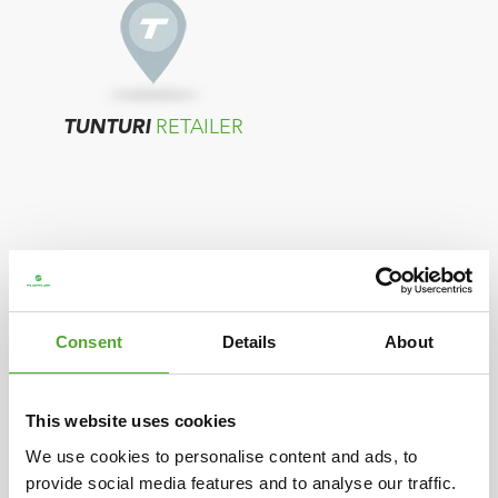
TUNTURI
RETAILER
Consent
Details
About
TUNTURI
DISTRIBUTEUR
This website uses cookies
Als in uw land geen verkopers worden
We use cookies to personalise content and ads, to
provide social media features and to analyse our traffic.
getoond, neemt u contact op met de