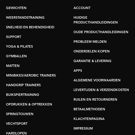
GEWICHTEN
ACCOUNT
WEERSTANDSTRAINING
HUIDIGE
PRODUCTHANDLEIDINGEN
SNELHEID EN BEHENDIGHEID
OUDE PRODUCTHANDLEIDINGEN
SUPPORT
PROBLEEM MELDEN
YOGA & PILATES
ONDERDELEN KOPEN
GYMBALLEN
GARANTIE & LEVERING
MATTEN
APPS
MINIBIKES/AEROBIC TRAINERS
ALGEMENE VOORWAARDEN
HANDGRIP TRAINERS
LEVERTIJDEN & VERZENDKOSTEN
BUIKSPIERTRAINING
RUILEN EN RETOURNEREN
OPDRUKKEN & OPTREKKEN
BETAALMETHODEN
SPRINGTOUWEN
KLACHTENPAGINA
VECHTSPORT
IMPRESSUM
HARDLOPEN