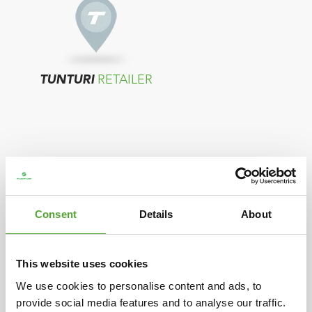
TUNTURI
RETAILER
Consent
Details
About
TUNTURI
DISTRIBUTEUR
This website uses cookies
Als in uw land geen verkopers worden
We use cookies to personalise content and ads, to
provide social media features and to analyse our traffic.
getoond, neemt u contact op met de