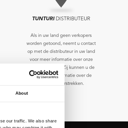
TUNTURI
DISTRIBUTEUR
Als in uw land geen verkopers
worden getoond, neemt u contact
op met de distributeur in uw land
voor meer informatie over onze
lokale verkopers. Zij kunnen u de
benodigde informatie over de
verkopers verstrekken.
About
se our traffic. We also share
ers who may combine it with