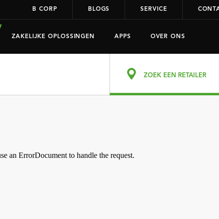
B CORP
BLOGS
SERVICE
CONT
ZAKELIJKE OPLOSSINGEN
APPS
OVER ONS
ZOEK EEN RETAILER