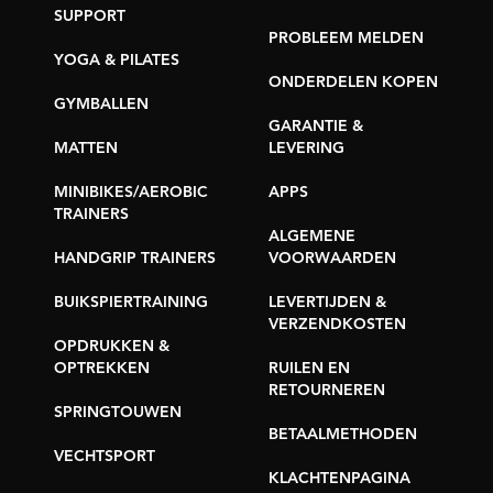
SUPPORT
PROBLEEM MELDEN
YOGA & PILATES
ONDERDELEN KOPEN
GYMBALLEN
GARANTIE &
MATTEN
LEVERING
MINIBIKES/AEROBIC
APPS
TRAINERS
ALGEMENE
HANDGRIP TRAINERS
VOORWAARDEN
BUIKSPIERTRAINING
LEVERTIJDEN &
VERZENDKOSTEN
OPDRUKKEN &
OPTREKKEN
RUILEN EN
RETOURNEREN
SPRINGTOUWEN
BETAALMETHODEN
VECHTSPORT
KLACHTENPAGINA