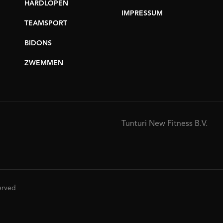
HARDLOPEN
IMPRESSUM
TEAMSPORT
BIDONS
ZWEMMEN
Tunturi New Fitness B.V.
served