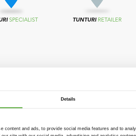
URI
SPECIALIST
TUNTURI
RETAILER
Details
e content and ads, to provide social media features and to analy
 our site with our social media, advertising and analytics partn