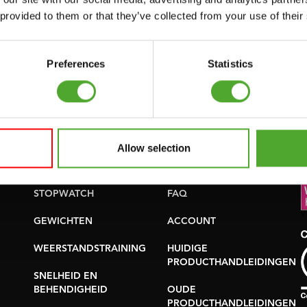
 provided to them or that they’ve collected from your use of their
uwsbrief!
Preferences
Statistics
Accessoires
Service
Allow selection
FUNCTIONAL
BESTELLING
TRAINING
HERROEPEN
S
STOPWATCH
FAQ
GEWICHTEN
ACCOUNT
WEERSTANDSTRAINING
HUIDIGE
PRODUCTHANDLEIDINGEN
SNELHEID EN
BEHENDIGHEID
OUDE
PRODUCTHANDLEIDINGEN