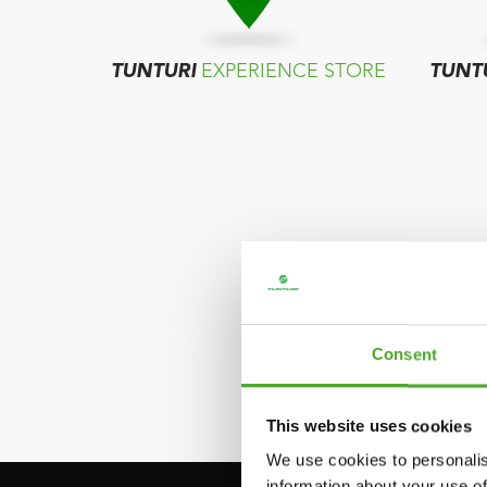
TUNTURI
EXPERIENCE STORE
TUNT
Consent
This website uses cookies
We use cookies to personalis
information about your use of