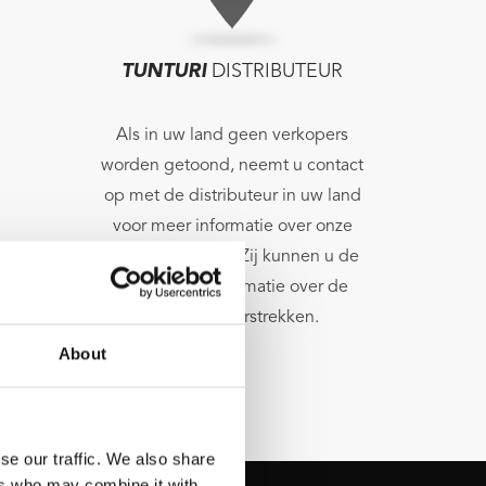
TUNTURI
DISTRIBUTEUR
Als in uw land geen verkopers
worden getoond, neemt u contact
op met de distributeur in uw land
voor meer informatie over onze
lokale verkopers. Zij kunnen u de
benodigde informatie over de
verkopers verstrekken.
About
se our traffic. We also share
ers who may combine it with