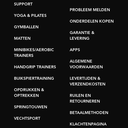
SUPPORT
PROBLEEM MELDEN
YOGA & PILATES
ONDERDELEN KOPEN
GYMBALLEN
GARANTIE &
MATTEN
LEVERING
MINIBIKES/AEROBIC
APPS
TRAINERS
ALGEMENE
HANDGRIP TRAINERS
VOORWAARDEN
BUIKSPIERTRAINING
LEVERTIJDEN &
VERZENDKOSTEN
OPDRUKKEN &
OPTREKKEN
RUILEN EN
RETOURNEREN
SPRINGTOUWEN
BETAALMETHODEN
VECHTSPORT
KLACHTENPAGINA