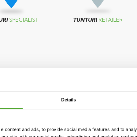
URI
SPECIALIST
TUNTURI
RETAILER
Details
e content and ads, to provide social media features and to analy
 our site with our social media, advertising and analytics partn