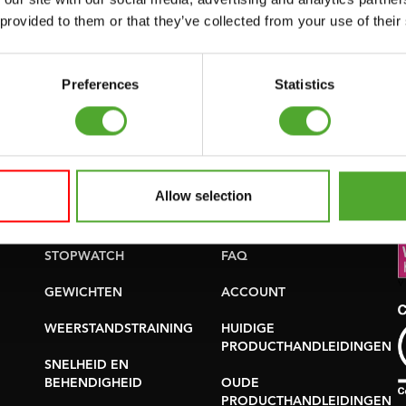
 provided to them or that they’ve collected from your use of their
uwsbrief!
Preferences
Statistics
Accessoires
Service
Allow selection
FUNCTIONAL
BESTELLING
TRAINING
HERROEPEN
S
STOPWATCH
FAQ
GEWICHTEN
ACCOUNT
WEERSTANDSTRAINING
HUIDIGE
PRODUCTHANDLEIDINGEN
SNELHEID EN
BEHENDIGHEID
OUDE
PRODUCTHANDLEIDINGEN