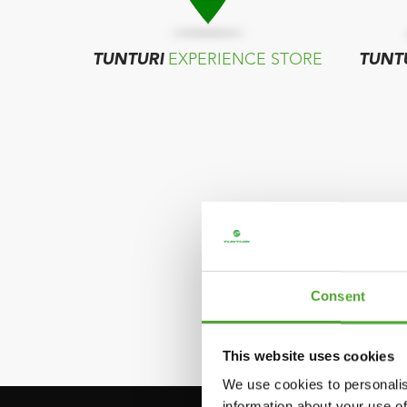
TUNTURI
EXPERIENCE STORE
TUNT
Consent
This website uses cookies
We use cookies to personalis
information about your use of