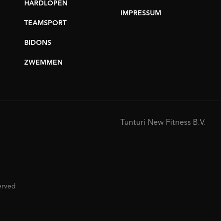
HARDLOPEN
IMPRESSUM
TEAMSPORT
BIDONS
ZWEMMEN
Tunturi New Fitness B.V.
served