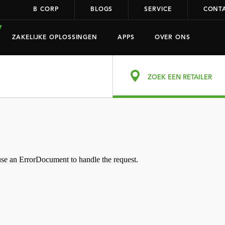
B CORP
BLOGS
SERVICE
CONT
ZAKELIJKE OPLOSSINGEN
APPS
OVER ONS
ZOEK EEN RETAILER