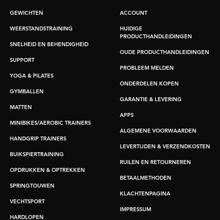
GEWICHTEN
ACCOUNT
WEERSTANDSTRAINING
HUIDIGE
PRODUCTHANDLEIDINGEN
SNELHEID EN BEHENDIGHEID
OUDE PRODUCTHANDLEIDINGEN
SUPPORT
PROBLEEM MELDEN
YOGA & PILATES
ONDERDELEN KOPEN
GYMBALLEN
GARANTIE & LEVERING
MATTEN
APPS
MINIBIKES/AEROBIC TRAINERS
ALGEMENE VOORWAARDEN
HANDGRIP TRAINERS
LEVERTIJDEN & VERZENDKOSTEN
BUIKSPIERTRAINING
RUILEN EN RETOURNEREN
OPDRUKKEN & OPTREKKEN
BETAALMETHODEN
SPRINGTOUWEN
KLACHTENPAGINA
VECHTSPORT
IMPRESSUM
HARDLOPEN