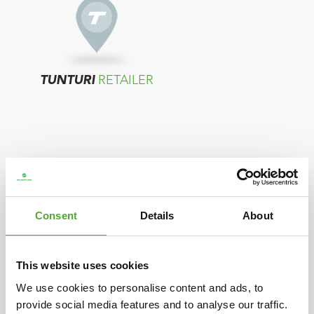
TUNTURI
RETAILER
Consent
Details
About
TUNTURI
DISTRIBUTEUR
This website uses cookies
Als in uw land geen verkopers worden
We use cookies to personalise content and ads, to
provide social media features and to analyse our traffic.
getoond, neemt u contact op met de