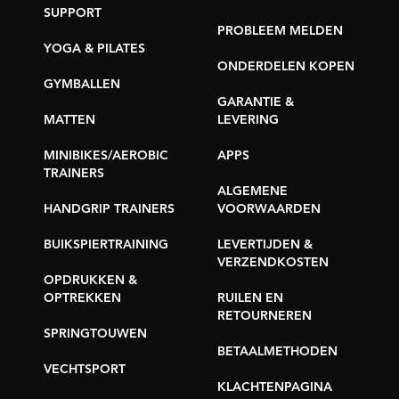
SUPPORT
PROBLEEM MELDEN
YOGA & PILATES
ONDERDELEN KOPEN
GYMBALLEN
GARANTIE &
MATTEN
LEVERING
MINIBIKES/AEROBIC
APPS
TRAINERS
ALGEMENE
HANDGRIP TRAINERS
VOORWAARDEN
BUIKSPIERTRAINING
LEVERTIJDEN &
VERZENDKOSTEN
OPDRUKKEN &
OPTREKKEN
RUILEN EN
RETOURNEREN
SPRINGTOUWEN
BETAALMETHODEN
VECHTSPORT
KLACHTENPAGINA