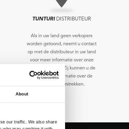
TUNTURI
DISTRIBUTEUR
Als in uw land geen verkopers
worden getoond, neemt u contact
op met de distributeur in uw land
voor meer informatie over onze
lokale verkopers. Zij kunnen u de
benodigde informatie over de
verkopers verstrekken.
About
se our traffic. We also share
ers who may combine it with