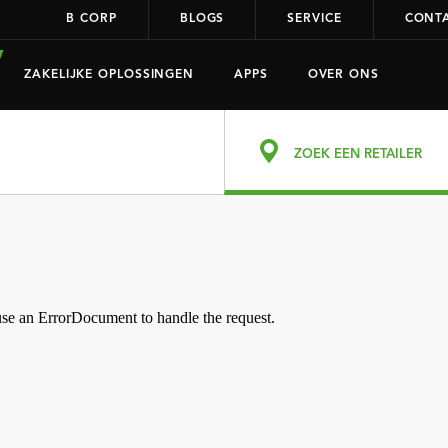
B CORP
BLOGS
SERVICE
CONT
ZAKELIJKE OPLOSSINGEN
APPS
OVER ONS
ZOEK EEN RETAILER