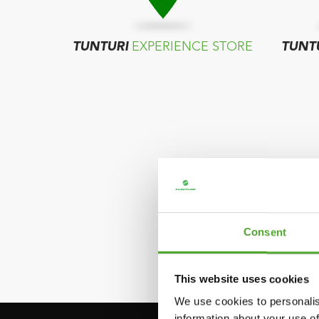
TUNTURI
EXPERIENCE STORE
TUNT
Consent
This website uses cookies
We use cookies to personalis
information about your use of