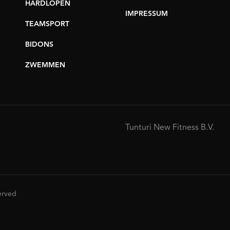
HARDLOPEN
IMPRESSUM
TEAMSPORT
BIDONS
ZWEMMEN
Tunturi New Fitness B.V.
served