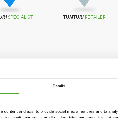
URI
SPECIALIST
TUNTURI
RETAILER
Details
e content and ads, to provide social media features and to analy
 our site with our social media, advertising and analytics partn