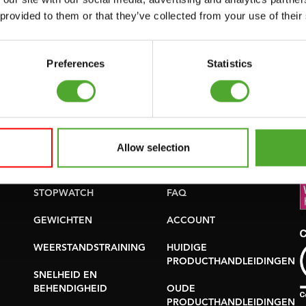
 provided to them or that they’ve collected from your use of their
uwsbrief!
Preferences
Statistics
Accessoires
Service
Allow selection
FUNCTIONAL
BESTELLING
TRAINING
HERROEPEN
S
STOPWATCH
FAQ
GEWICHTEN
ACCOUNT
WEERSTANDSTRAINING
HUIDIGE
PRODUCTHANDLEIDINGEN
SNELHEID EN
BEHENDIGHEID
OUDE
PRODUCTHANDLEIDINGEN