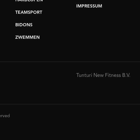
HARDLOPEN
IMPRESSUM
TEAMSPORT
BIDONS
ZWEMMEN
Tunturi New Fitness B.V.
served