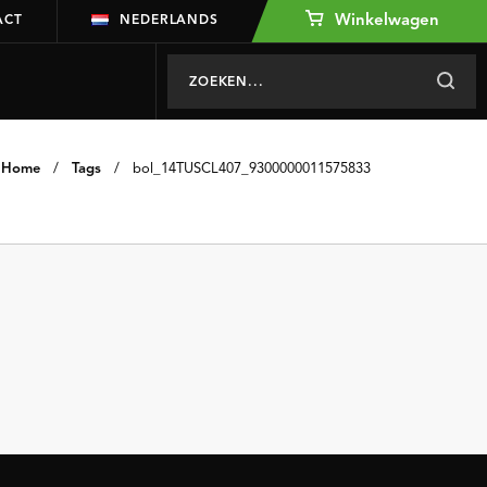
Winkelwagen
ACT
NEDERLANDS
Home
/
Tags
/
bol_14TUSCL407_9300000011575833