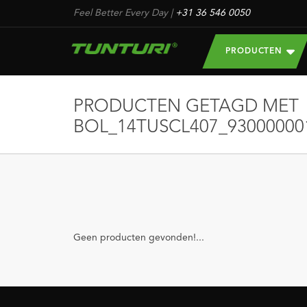
Feel Better Every Day
|
+31 36 546 0050
PRODUCTEN
PRODUCTEN GETAGD MET
BOL_14TUSCL407_93000000
Geen producten gevonden!...