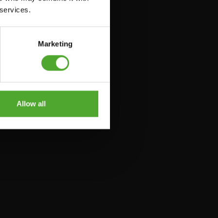
 services.
Marketing
Allow all