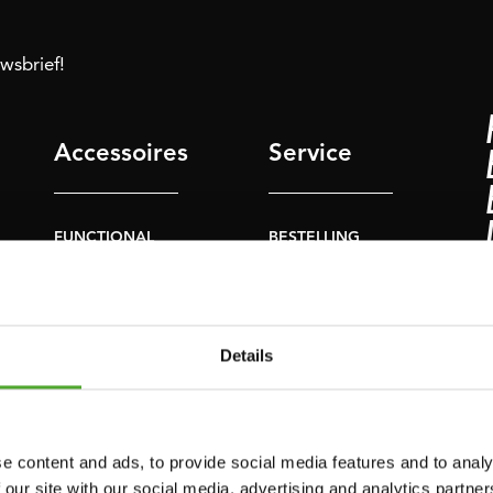
uwsbrief!
Accessoires
Service
FUNCTIONAL
BESTELLING
TRAINING
HERROEPEN
S
STOPWATCH
FAQ
GEWICHTEN
ACCOUNT
Details
WEERSTANDSTRAINING
HUIDIGE
PRODUCTHANDLEIDINGEN
SNELHEID EN
BEHENDIGHEID
OUDE
e content and ads, to provide social media features and to analy
PRODUCTHANDLEIDINGEN
 our site with our social media, advertising and analytics partn