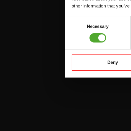
PULLEY STATIONS
other information that you’ve
VERSTELBARE
Consent
BANKEN
Necessary
Selection
HALTERBANKEN
RACKS
Deny