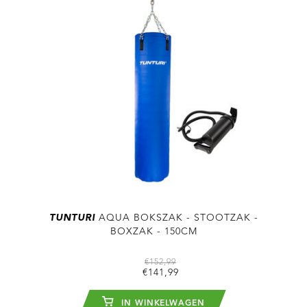
TUNTURI
AQUA BOKSZAK - STOOTZAK -
BOXZAK - 150CM
€152,99
€141,99
IN WINKELWAGEN