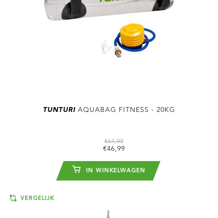
TUNTURI
AQUABAG FITNESS - 20KG
€64,99
€46,99
IN WINKELWAGEN
VERGELIJK