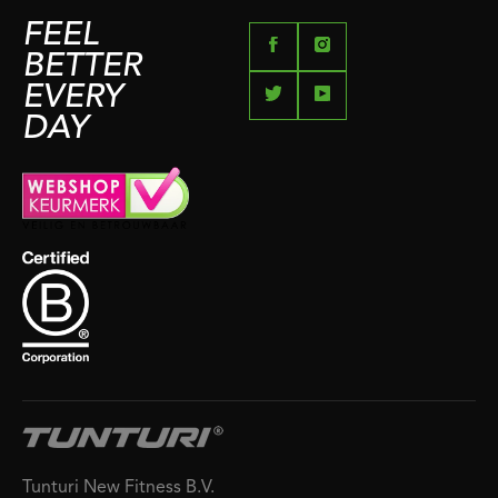
FEEL
BETTER
EVERY
DAY
Tunturi New Fitness B.V.