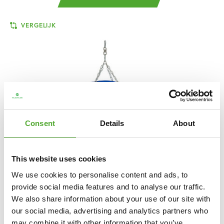
VERGELIJK
Consent
Details
About
This website uses cookies
We use cookies to personalise content and ads, to
provide social media features and to analyse our traffic.
We also share information about your use of our site with
TUNTURI
AQUA BOKSZAK - STOOTZAK -
our social media, advertising and analytics partners who
BOXZAK - 100CM
may combine it with other information that you’ve