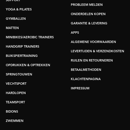
SUPPORT
PROBLEEM MELDEN
YOGA & PILATES
ONDERDELEN KOPEN
GYMBALLEN
GARANTIE & LEVERING
MATTEN
APPS
MINIBIKES/AEROBIC TRAINERS
ALGEMENE VOORWAARDEN
HANDGRIP TRAINERS
LEVERTIJDEN & VERZENDKOSTEN
BUIKSPIERTRAINING
RUILEN EN RETOURNEREN
OPDRUKKEN & OPTREKKEN
BETAALMETHODEN
SPRINGTOUWEN
KLACHTENPAGINA
VECHTSPORT
IMPRESSUM
HARDLOPEN
TEAMSPORT
BIDONS
ZWEMMEN