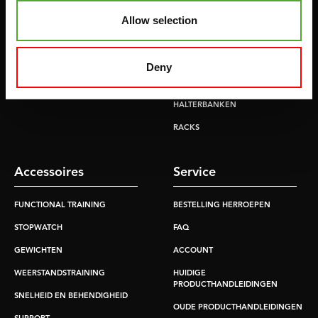
ROEITRAINERS
KRACHT STATIONS
Allow selection
LOOPBANDEN
SMITH MACHINES
PULLEY STATIONS
Deny
VERSTELBARE BANKEN
HALTERBANKEN
RACKS
Accessoires
Service
FUNCTIONAL TRAINING
BESTELLING HERROEPEN
STOPWATCH
FAQ
GEWICHTEN
ACCOUNT
WEERSTANDSTRAINING
HUIDIGE
PRODUCTHANDLEIDINGEN
SNELHEID EN BEHENDIGHEID
OUDE PRODUCTHANDLEIDINGEN