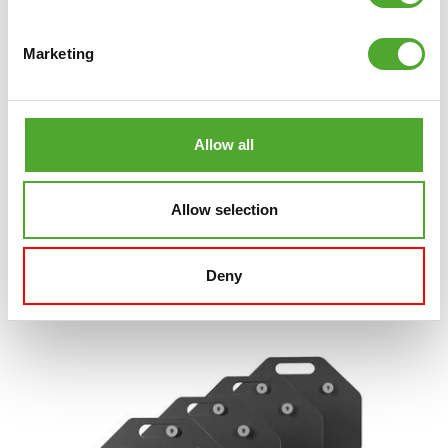
Play Store
!
Marketing
BEKIJK TUNTURI TRAINING
Allow all
Allow selection
GERELATEERDE PRODUCTEN
Deny
VERGELIJK