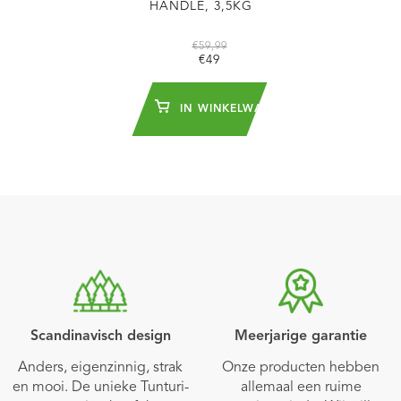
HANDLE, 3,5KG
€59,99
€49
IN WINKELWAGEN
Scandinavisch design
Meerjarige garantie
Anders, eigenzinnig, strak
Onze producten hebben
en mooi. De unieke Tunturi-
allemaal een ruime