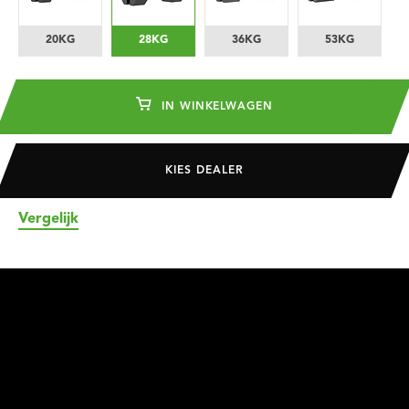
20KG
28KG
36KG
53KG
IN WINKELWAGEN
KIES DEALER
Vergelijk