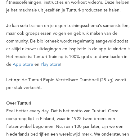
fitnessoefeningen, instructies en workout video's. Deze helpen
je het maximale uit jezelf én je Tunturi-producten te halen.
Je kan solo trainen en je eigen trainingsschema’s samenstellen,
maar ook groepslessen volgen en gebruik maken van de
community. De bibliotheek wordt regelmatig aangevuld zodat
er altijd nieuwe uitdagingen en inspiratie in de app te vinden is.
Het mooie is: Tunturi Training is 100% gratis te downloaden in
de
App Store
en
Play Store
!
Let op:
de Tunturi Rapid Verstelbare Dumbbell (28 kg) wordt
per stuk verkocht.
Over Tunturi
Feel better every day
. Dat is het motto van Tunturi. Onze
oorsprong ligt in Finland, waar in 1922 twee broers een
fietsenwinkel begonnen. Nu, ruim 100 jaar later, zijn we een
Nederlands bedrijf en een wereldwijd merk. We ondersteunen