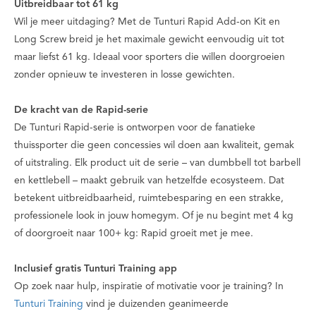
Uitbreidbaar tot 61 kg
Wil je meer uitdaging? Met de Tunturi Rapid Add-on Kit en
Long Screw breid je het maximale gewicht eenvoudig uit tot
maar liefst 61 kg. Ideaal voor sporters die willen doorgroeien
zonder opnieuw te investeren in losse gewichten.
De kracht van de Rapid-serie
De Tunturi Rapid-serie is ontworpen voor de fanatieke
thuissporter die geen concessies wil doen aan kwaliteit, gemak
of uitstraling. Elk product uit de serie – van dumbbell tot barbell
en kettlebell – maakt gebruik van hetzelfde ecosysteem. Dat
betekent uitbreidbaarheid, ruimtebesparing en een strakke,
professionele look in jouw homegym. Of je nu begint met 4 kg
of doorgroeit naar 100+ kg: Rapid groeit met je mee.
Inclusief gratis Tunturi Training app
Op zoek naar hulp, inspiratie of motivatie voor je training? In
Tunturi Training
vind je duizenden geanimeerde