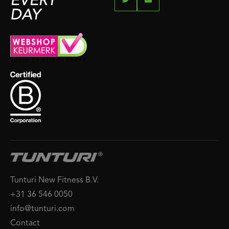
EVERY
DAY
Tunturi New Fitness B.V.
+31 36 546 0050
info@tunturi.com
Contact