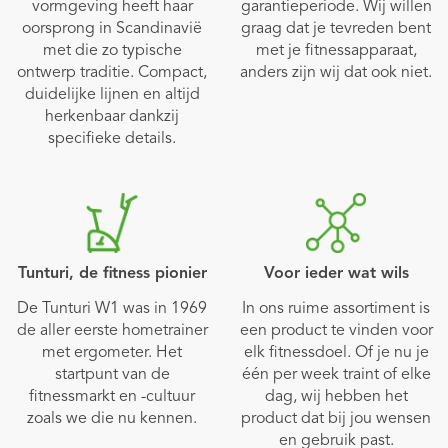
vormgeving heeft haar
garantieperiode. Wij willen
oorsprong in Scandinavië
graag dat je tevreden bent
met die zo typische
met je fitnessapparaat,
ontwerp traditie. Compact,
anders zijn wij dat ook niet.
duidelijke lijnen en altijd
herkenbaar dankzij
specifieke details.
Tunturi, de fitness pionier
Voor ieder wat wils
De Tunturi W1 was in 1969
In ons ruime assortiment is
de aller eerste hometrainer
een product te vinden voor
met ergometer. Het
elk fitnessdoel. Of je nu je
startpunt van de
één per week traint of elke
fitnessmarkt en -cultuur
dag, wij hebben het
zoals we die nu kennen.
product dat bij jou wensen
en gebruik past.