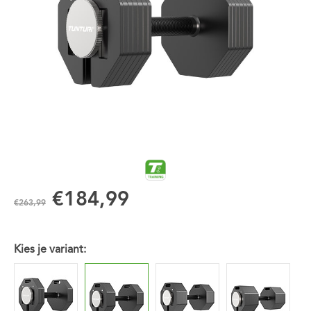
€184,99
€263,99
Kies je variant: