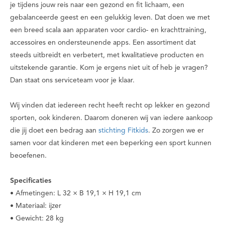
je tijdens jouw reis naar een gezond en fit lichaam, een
gebalanceerde geest en een gelukkig leven. Dat doen we met
een breed scala aan apparaten voor cardio- en krachttraining,
accessoires en ondersteunende apps. Een assortiment dat
steeds uitbreidt en verbetert, met kwalitatieve producten en
uitstekende garantie. Kom je ergens niet uit of heb je vragen?
Dan staat ons serviceteam voor je klaar.
Wij vinden dat iedereen recht heeft recht op lekker en gezond
sporten, ook kinderen. Daarom doneren wij van iedere aankoop
die jij doet een bedrag aan
stichting Fitkids
. Zo zorgen we er
samen voor dat kinderen met een beperking een sport kunnen
beoefenen.
Specificaties
• Afmetingen: L 32 × B 19,1 × H 19,1 cm
• Materiaal: ijzer
• Gewicht: 28 kg