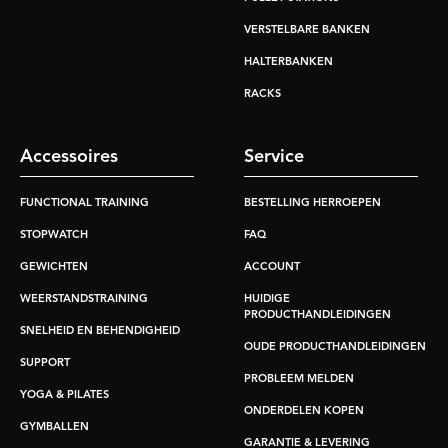
VERSTELBARE BANKEN
HALTERBANKEN
RACKS
Accessoires
Service
FUNCTIONAL TRAINING
BESTELLING HERROEPEN
STOPWATCH
FAQ
GEWICHTEN
ACCOUNT
WEERSTANDSTRAINING
HUIDIGE
PRODUCTHANDLEIDINGEN
SNELHEID EN BEHENDIGHEID
OUDE PRODUCTHANDLEIDINGEN
SUPPORT
PROBLEEM MELDEN
YOGA & PILATES
ONDERDELEN KOPEN
GYMBALLEN
GARANTIE & LEVERING