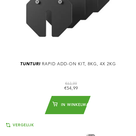
TUNTURI
RAPID ADD-ON KIT, 8KG, 4X 2KG
€63,99
€54,99
IN WINKELWAGEN
VERGELIJK