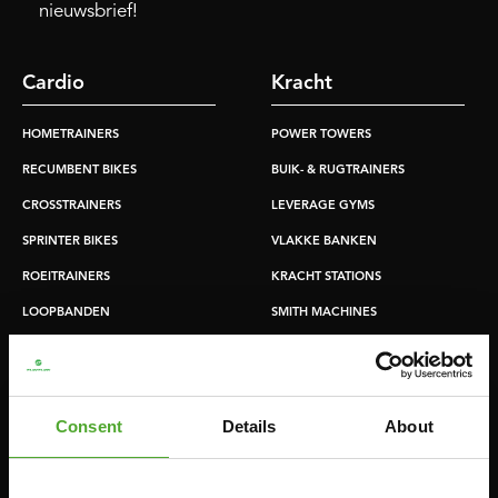
nieuwsbrief!
Cardio
Kracht
HOMETRAINERS
POWER TOWERS
RECUMBENT BIKES
BUIK- & RUGTRAINERS
CROSSTRAINERS
LEVERAGE GYMS
SPRINTER BIKES
VLAKKE BANKEN
ROEITRAINERS
KRACHT STATIONS
LOOPBANDEN
SMITH MACHINES
PULLEY STATIONS
VERSTELBARE BANKEN
HALTERBANKEN
Consent
Details
About
RACKS