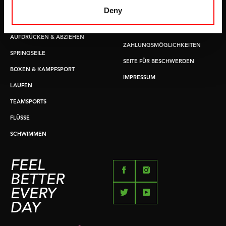
GRIFFTRAINER
LIEFERZEITEN &
Deny
VERSANDKOSTEN
KERNAUSBILDUNG
RÜCKGABE & UMTAUSCH
AUFDRÜCKEN & ABZIEHEN
ZAHLUNGSMÖGLICHKEITEN
SPRINGSEILE
SEITE FÜR BESCHWERDEN
BOXEN & KAMPFSPORT
IMPRESSUM
LAUFEN
TEAMSPORTS
FLÜSSE
SCHWIMMEN
FEEL
BETTER
EVERY
DAY