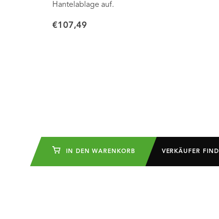
Hantelablage auf.
€107,49
IN DEN WARENKORB
VERKÄUFER FIN