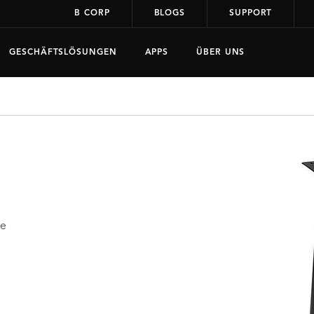
B CORP
BLOGS
SUPPORT
GESCHÄFTSLÖSUNGEN
APPS
ÜBER UNS
ie