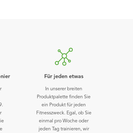
onier
Für jeden etwas
r
In unserer breiten
Produktpalette finden Sie
9.
ein Produkt für jeden
r
Fitnesszweck. Egal, ob Sie
ie
einmal pro Woche oder
ie
jeden Tag trainieren, wir