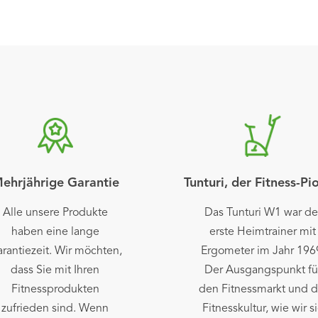
ehrjährige Garantie
Tunturi, der Fitness-Pi
Alle unsere Produkte
Das Tunturi W1 war de
haben eine lange
erste Heimtrainer mit
rantiezeit. Wir möchten,
Ergometer im Jahr 196
dass Sie mit Ihren
Der Ausgangspunkt fü
Fitnessprodukten
den Fitnessmarkt und d
zufrieden sind. Wenn
Fitnesskultur, wie wir s