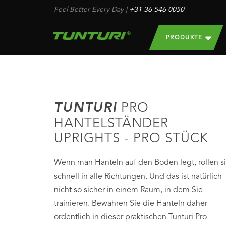
Feel Better Every Day
|
+31 36 546 0050
PRODUKTE
TUNTURI
PRO
HANTELSTÄNDER
UPRIGHTS - PRO STÜCK
Wenn man Hanteln auf den Boden legt, rollen s
schnell in alle Richtungen. Und das ist natürlich
nicht so sicher in einem Raum, in dem Sie
trainieren. Bewahren Sie die Hanteln daher
ordentlich in dieser praktischen Tunturi Pro