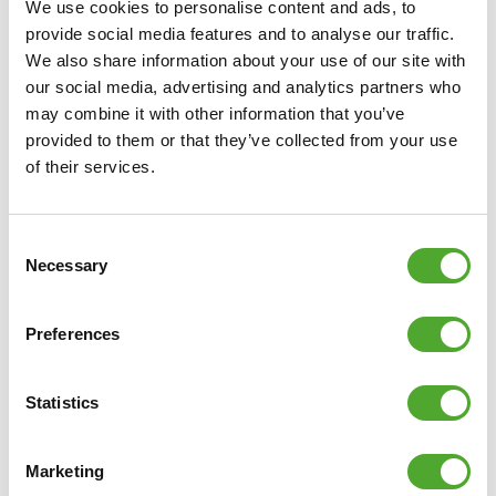
We use cookies to personalise content and ads, to
provide social media features and to analyse our traffic.
We also share information about your use of our site with
our social media, advertising and analytics partners who
may combine it with other information that you’ve
provided to them or that they’ve collected from your use
of their services.
Consent
Necessary
Selection
Preferences
Inklusive kostenloser Tunturi Training
Statistics
App
Suchen Sie nach Hilfe, Inspiration oder Motivation für Ihr
Marketing
Training? In
Tunturi Training
finden Sie Tausende von