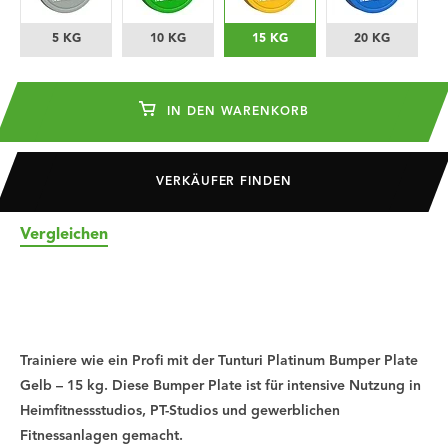
5 KG
10 KG
15 KG
20 KG
IN DEN WARENKORB
VERKÄUFER FINDEN
Vergleichen
Trainiere wie ein Profi mit der Tunturi Platinum Bumper Plate
Gelb – 15 kg. Diese Bumper Plate ist für intensive Nutzung in
Heimfitnessstudios, PT-Studios und gewerblichen
Fitnessanlagen gemacht.