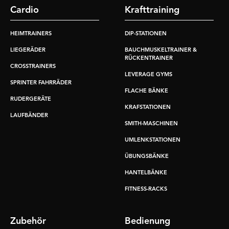
Cardio
Krafttraining
HEIMTRAINERS
DIP-STATIONEN
LIEGERÄDER
BAUCHMUSKELTRAINER &
RÜCKENTRAINER
CROSSTRAINERS
LEVERAGE GYMS
SPRINTER FAHRRÄDER
FLACHE BÄNKE
RUDERGERÄTE
KRAFSTATIONEN
LAUFBÄNDER
SMITH-MASCHINEN
UMLENKSTATIONEN
ÜBUNGSBÄNKE
HANTELBÄNKE
FITNESS-RACKS
Zubehör
Bedienung