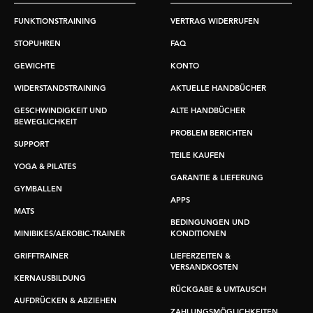
FUNKTIONSTRAINING
VERTRAG WIDERRUFEN
STOPUHREN
FAQ
GEWICHTE
KONTO
WIDERSTANDSTRAINING
AKTUELLE HANDBÜCHER
GESCHWINDIGKEIT UND
ALTE HANDBÜCHER
BEWEGLICHKEIT
PROBLEM BERICHTEN
SUPPORT
TEILE KAUFEN
YOGA & PILATES
GARANTIE & LIEFERUNG
GYMBALLEN
APPS
MATS
BEDINGUNGEN UND
MINIBIKES/AEROBIC-TRAINER
KONDITIONEN
GRIFFTRAINER
LIEFERZEITEN &
VERSANDKOSTEN
KERNAUSBILDUNG
RÜCKGABE & UMTAUSCH
AUFDRÜCKEN & ABZIEHEN
ZAHLUNGSMÖGLICHKEITEN