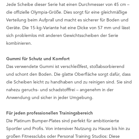
Jede Scheibe dieser Serie hat einen Durchmesser von 45 cm –
die offizielle Olympia-Größe. Dies sorgt für eine gleichmäßige
Verteilung beim Aufprall und macht es sicherer für Boden und
Geräte. Die 15-kg-Variante hat eine Dicke von 57 mm und lässt
sich problemlos mit anderen Gewichtsscheiben der Serie
kombinieren.
Gummi für Schutz und Komfort
Das verwendete Gummi ist verschleißfest, stoßabsorbierend
und schont den Boden. Die glatte Oberfläche sorgt dafür, dass
die Scheiben leicht zu handhaben und zu reinigen sind. Sie sind
nahezu geruchs- und schadstofffrei – angenehm in der
Anwendung und sicher in jeder Umgebung.
Für jeden professionellen Trainingsbereich
Die Platinum Bumper-Plates sind perfekt für ambitionierte
Sportler und Profis. Von intensiver Nutzung zu Hause bis hin zu
großen Fitnessclubs oder Personal Training Studios: Diese