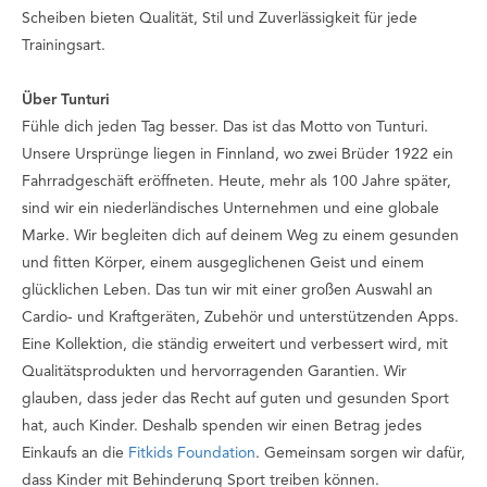
Scheiben bieten Qualität, Stil und Zuverlässigkeit für jede
Trainingsart.
Über Tunturi
Fühle dich jeden Tag besser
. Das ist das Motto von Tunturi.
Unsere Ursprünge liegen in Finnland, wo zwei Brüder 1922 ein
Fahrradgeschäft eröffneten. Heute, mehr als 100 Jahre später,
sind wir ein niederländisches Unternehmen und eine globale
Marke. Wir begleiten dich auf deinem Weg zu einem gesunden
und fitten Körper, einem ausgeglichenen Geist und einem
glücklichen Leben. Das tun wir mit einer großen Auswahl an
Cardio- und Kraftgeräten, Zubehör und unterstützenden Apps.
Eine Kollektion, die ständig erweitert und verbessert wird, mit
Qualitätsprodukten und hervorragenden Garantien. Wir
glauben, dass jeder das Recht auf guten und gesunden Sport
hat, auch Kinder. Deshalb spenden wir einen Betrag jedes
Einkaufs an die
Fitkids Foundation
. Gemeinsam sorgen wir dafür,
dass Kinder mit Behinderung Sport treiben können.