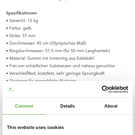
Spezifikationen
• Gewicht: 15 kg
• Farbe: gelb
• Dicke: 57 mm
• Durchmesser: 45 cm (Olympisches Maß)
• Ringdurchmesser: 51,5 mm (für 50 mm Langhanteln)
• Material: Gummi mit Innenring aus Edelstahl
• Frei von schädlichen Substanzen und nahezu geruchlos
• Verschleißfest, kratzfest, sehr geringe Sprungkraft
• Geeignet für gewerbliche Nutzung
• Produktcode: 25TUPLA008
• EAN: 8717842038574
Consent
Details
About
This website uses cookies