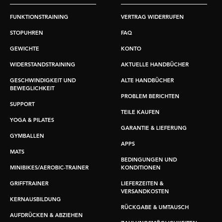
FUNKTIONSTRAINING
VERTRAG WIDERRUFEN
STOPUHREN
FAQ
GEWICHTE
KONTO
WIDERSTANDSTRAINING
AKTUELLE HANDBÜCHER
GESCHWINDIGKEIT UND
ALTE HANDBÜCHER
BEWEGLICHKEIT
PROBLEM BERICHTEN
SUPPORT
TEILE KAUFEN
YOGA & PILATES
GARANTIE & LIEFERUNG
GYMBALLEN
APPS
MATS
BEDINGUNGEN UND
MINIBIKES/AEROBIC-TRAINER
KONDITIONEN
GRIFFTRAINER
LIEFERZEITEN &
VERSANDKOSTEN
KERNAUSBILDUNG
RÜCKGABE & UMTAUSCH
AUFDRÜCKEN & ABZIEHEN