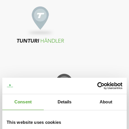
TUNTURI
HÄNDLER
Consent
Details
About
TUNTURI
DISTRIBUTOR
This website uses cookies
Wenn in Ihrem Land keine Verkäufer angezeigt